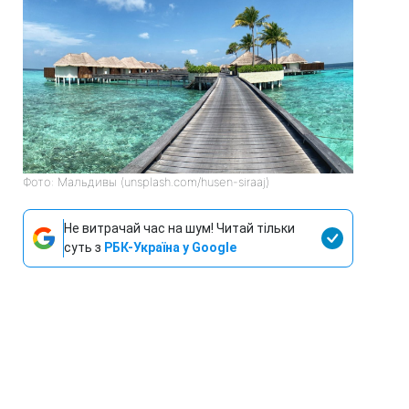
Фото: Мальдивы (unsplash.com/husen-siraaj)
Не витрачай час на шум! Читай тільки
суть з
РБК-Україна у Google