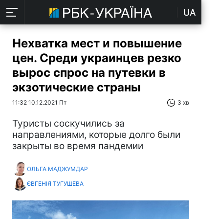
UA
Нехватка мест и повышение
цен. Среди украинцев резко
вырос спрос на путевки в
экзотические страны
11:32 10.12.2021 Пт
3 хв
Туристы соскучились за
направлениями, которые долго были
закрыты во время пандемии
ОЛЬГА МАДЖУМДАР
ЄВГЕНІЯ ТУГУШЕВА