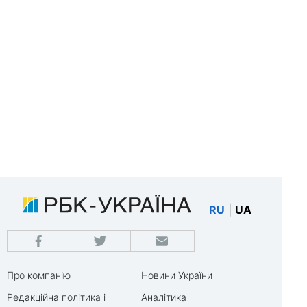
RU
|
UA
Про компанію
Новини України
Редакційна політика і
Аналітика