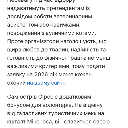
надаватимуть претендентам із
досвідом роботи ветеринарним
асистентом або навичками
поводження з вуличними котами.
Проте організатори наголошують, що
щира любов до тварин, надійність та
готовність до фізичної праці є не менш
важливими критеріями, тому подати
заявку на 2026 рік може кожен
охочий
на цьому сайті.
Сам острів Сірос є додатковим
бонусом для волонтерів. На відміну
від галасливих туристичних мекк на
кшталт Міконоса, він славиться своєю