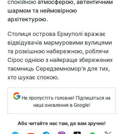
спокійною
атмосферою, автентичним
шармом та неймовірною
архітектурою.
Столиця острова Ермуполі вражає
відвідувачів мармуровими вулицями
та розкішною набережною, роблячи
Сірос однією з найкраще збережених
таємниць Середземномор'я для тих,
хто шукає спокою.
Не пропустіть головне! Підпишіться на
наші оновлення в Google!
Або читайте нас там, де вам зручно!