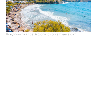
Як відпочити в Греції (фото: discovergreece.com)