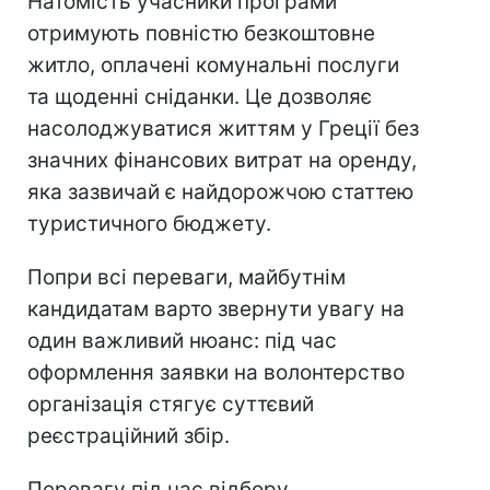
Натомість учасники програми
отримують повністю безкоштовне
житло, оплачені комунальні послуги
та щоденні сніданки. Це дозволяє
насолоджуватися життям у Греції без
значних фінансових витрат на оренду,
яка зазвичай є найдорожчою статтею
туристичного бюджету.
Попри всі переваги, майбутнім
кандидатам варто звернути увагу на
один важливий нюанс: під час
оформлення заявки на волонтерство
організація стягує суттєвий
реєстраційний збір.
Перевагу під час відбору