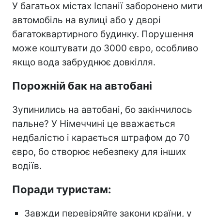
У багатьох містах Іспанії заборонено мити
автомобіль на вулиці або у дворі
багатоквартирного будинку. Порушення
може коштувати до 3000 євро, особливо
якщо вода забруднює довкілля.
Порожній бак на автобані
Зупинились на автобані, бо закінчилось
пальне? У Німеччині це вважається
недбалістю і карається штрафом до 70
євро, бо створює небезпеку для інших
водіїв.
Поради туристам:
Завжди перевіряйте закони країни, у