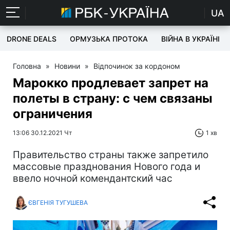
UA
DRONE DEALS
ОРМУЗЬКА ПРОТОКА
ВІЙНА В УКРАЇНІ
Головна
»
Новини
»
Відпочинок за кордоном
Марокко продлевает запрет на
полеты в страну: с чем связаны
ограничения
13:06 30.12.2021 Чт
1 хв
Правительство страны также запретило
массовые празднования Нового года и
ввело ночной комендантский час
ЄВГЕНІЯ ТУГУШЕВА