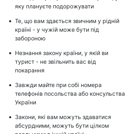
яку плануєте подорожувати
Те, що вам здається звичним у рідній
країні - у чужій може бути під
забороною
Незнання закону країни, у якій ви
турист - не звільнить вас від
покарання
Завжди майте при собі номера
телефонів посольства або консульства
України
Закони, які вам можуть здаватися
абсурдними, можуть бути цілком