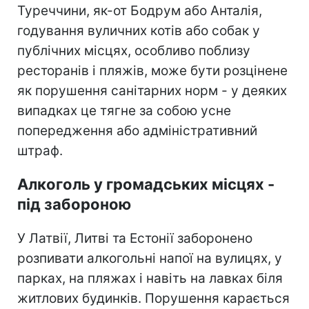
Туреччини, як-от Бодрум або Анталія,
годування вуличних котів або собак у
публічних місцях, особливо поблизу
ресторанів і пляжів, може бути розцінене
як порушення санітарних норм - у деяких
випадках це тягне за собою усне
попередження або адміністративний
штраф.
Алкоголь у громадських місцях -
під забороною
У Латвії, Литві та Естонії заборонено
розпивати алкогольні напої на вулицях, у
парках, на пляжах і навіть на лавках біля
житлових будинків. Порушення карається