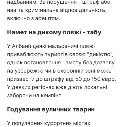
надбанням. За порушення - штраф або
навіть кримінальна відповідальність,
включно з арештом.
Намет на дикому пляжі - табу
У Албанії деякі мальовничі пляжі
приваблюють туристів своєю "дикістю",
однак встановлення намету без дозволу
на узбережжі чи в охоронній зоні може
призвести до штрафу від 50 до 150 євро.
У деяких регіонах вже діють локальні
заборони на кемпінг.
Годування вуличних тварин
У популярних курортних містах