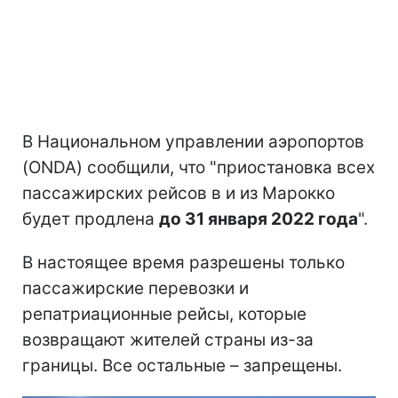
В Национальном управлении аэропортов
(ONDA) сообщили, что "приостановка всех
пассажирских рейсов в и из Марокко
будет продлена
до 31 января 2022 года
".
В настоящее время разрешены только
пассажирские перевозки и
репатриационные рейсы, которые
возвращают жителей страны из-за
границы. Все остальные – запрещены.