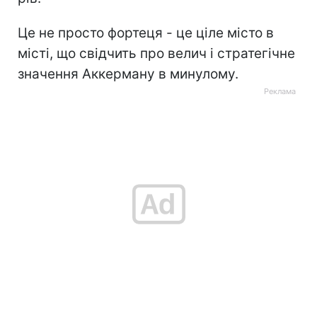
Це не просто фортеця - це ціле місто в
місті, що свідчить про велич і стратегічне
значення Аккерману в минулому.