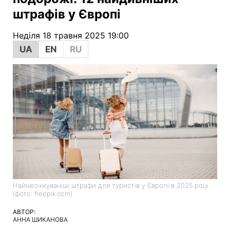
штрафів у Європі
Неділя 18 травня 2025 19:00
UA
EN
RU
Найнеочікуваніші штрафи для туристів у Європі в 2025 році
(фото: freepik.com)
АВТОР:
АННА ШИКАНОВА