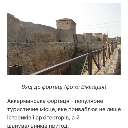
Вхід до фортеці (фото: Вікіпедія)
Аккерманська фортеця - популярне
туристичне місце, яке приваблює не лише
істориків і архітекторів, а й
шанувальників пригод.