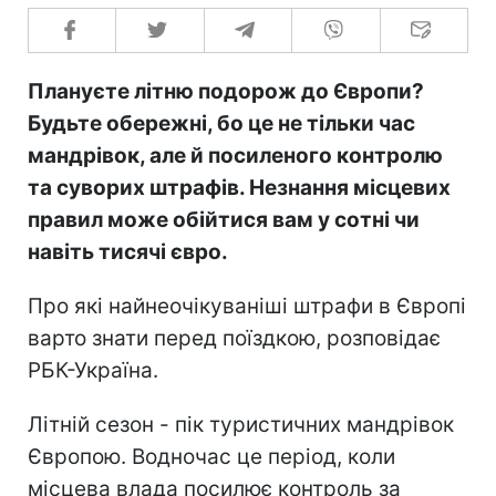
Плануєте літню подорож до Європи?
Будьте обережні, бо це не тільки час
мандрівок, але й посиленого контролю
та суворих штрафів. Незнання місцевих
правил може обійтися вам у сотні чи
навіть тисячі євро.
Про які найнеочікуваніші штрафи в Європі
варто знати перед поїздкою, розповідає
РБК-Україна.
Літній сезон - пік туристичних мандрівок
Європою. Водночас це період, коли
місцева влада посилює контроль за