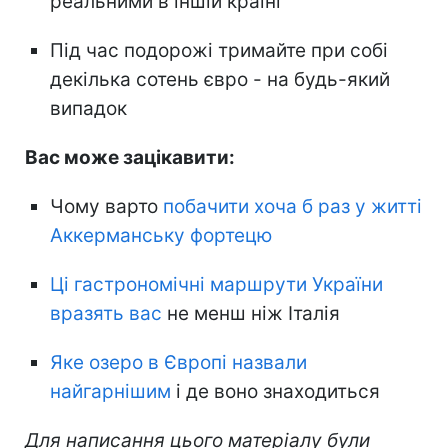
реальними в іншій країні
Під час подорожі тримайте при собі
декілька сотень євро - на будь-який
випадок
Вас може зацікавити:
Чому варто
побачити хоча б раз у житті
Аккерманську фортецю
Ці гастрономічні маршрути України
вразять вас
не менш ніж Італія
Яке озеро в Європі назвали
найгарнішим
і де воно знаходиться
Для написання цього матеріалу були