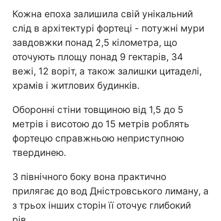
Кожна епоха залишила свій унікальний
слід в архітектурі фортеці - потужні мури
завдовжки понад 2,5 кілометра, що
оточують площу понад 9 гектарів, 34
вежі, 12 воріт, а також залишки цитаделі,
храмів і житлових будинків.
Оборонні стіни товщиною від 1,5 до 5
метрів і висотою до 15 метрів роблять
фортецю справжньою неприступною
твердинею.
З північного боку вона практично
прилягає до вод Дністровського лиману, а
з трьох інших сторін її оточує глибокий
рів.