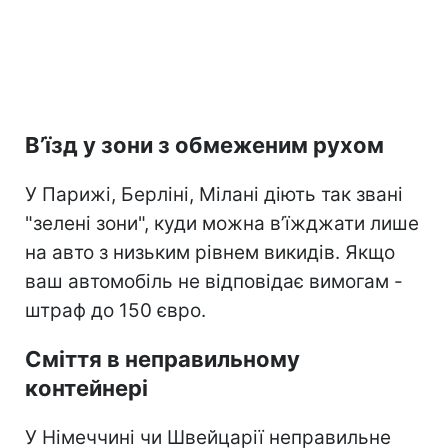
В’їзд у зони з обмеженим рухом
У Парижі, Берліні, Мілані діють так звані
"зелені зони", куди можна в’їжджати лише
на авто з низьким рівнем викидів. Якщо
ваш автомобіль не відповідає вимогам -
штраф до 150 євро.
Сміття в неправильному
контейнері
У Німеччині чи Швейцарії неправильне