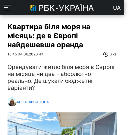
UA
Квартира біля моря на
місяць: де в Європі
найдешевша оренда
18:45 04.06.2026 Чт
6 хв
Орендувати житло біля моря в Європі
на місяць чи два - абсолютно
реально. Де шукати бюджетні
варіанти?
АННА ШИКАНОВА