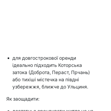
для довгострокової оренди
ідеально підходить Которська
затока (Доброта, Пераст, Прчань)
або тихіші містечка на півдні
узбережжя, ближче до Ульциня.
Як заощадити: