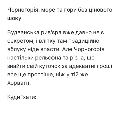
Чорногорія: море та гори без цінового
шоку
Будванська рив'єра вже давно не є
секретом, і влітку там традиційно
яблуку ніде впасти. Але Чорногорія
настільки рельєфна та різна, що
знайти свій куточок за адекватні гроші
все ще простіше, ніж у тій же
Хорватії.
Куди їхати: