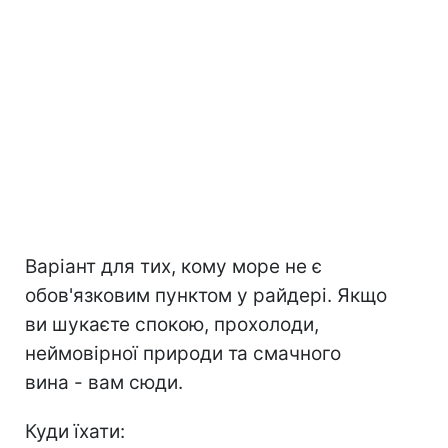
Варіант для тих, кому море не є
обов'язковим пунктом у райдері. Якщо
ви шукаєте спокою, прохолоди,
неймовірної природи та смачного
вина - вам сюди.
Куди їхати: