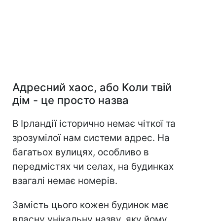
Адресний хаос, або Коли твій
дім - це просто назва
В Ірландії історично немає чіткої та
зрозумілої нам системи адрес. На
багатьох вулицях, особливо в
передмістях чи селах, на будинках
взагалі немає номерів.
Замість цього кожен будинок має
власну унікальну назву, яку йому