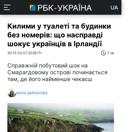
UA
Килими у туалеті та будинки
без номерів: що насправді
шокує українців в Ірландії
20:15 03.07.2026 Пт
7 хв
Справжній побутовий шок на
Смарагдовому острові починається
там, де його найменше чекаєш
АННА ШИКАНОВА