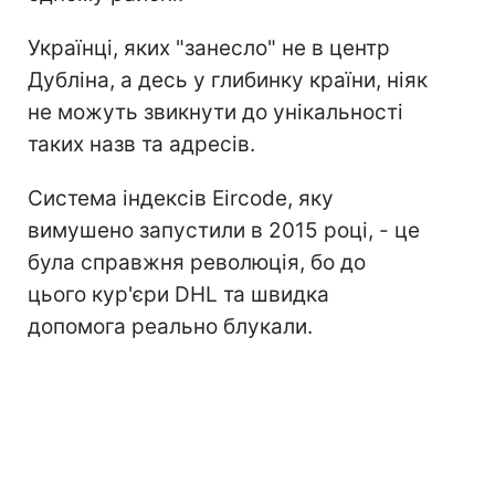
Українці, яких "занесло" не в центр
Дубліна, а десь у глибинку країни, ніяк
не можуть звикнути до унікальності
таких назв та адресів.
Система індексів Eircode, яку
вимушено запустили в 2015 році, - це
була справжня революція, бо до
цього кур'єри DHL та швидка
допомога реально блукали.