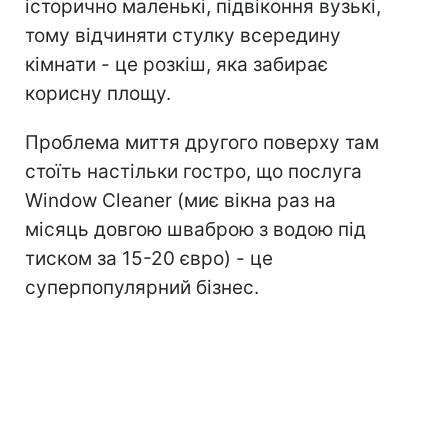
історично маленькі, підвіконня вузькі,
тому відчиняти стулку всередину
кімнати - це розкіш, яка забирає
корисну площу.
Проблема миття другого поверху там
стоїть настільки гостро, що послуга
Window Cleaner (миє вікна раз на
місяць довгою шваброю з водою під
тиском за 15-20 євро) - це
суперпопулярний бізнес.