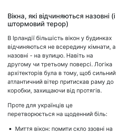
Вікна, які відчиняються назовні (і
штормовий терор)
В Ірландії більшість вікон у будинках
відчиняються не всередину кімнати, а
назовні - на вулицю. Навіть на
другому чи третьому поверсі. Логіка
архітекторів була в тому, щоб сильний
атлантичний вітер притискав раму до
коробки, захищаючи від протягів.
Проте для українців це
перетворюється на щоденний біль:
Миття вікон: помити скло ззовні на