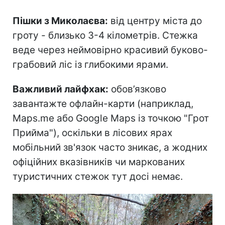
Пішки з Миколаєва:
від центру міста до
гроту - близько 3-4 кілометрів. Стежка
веде через неймовірно красивий буково-
грабовий ліс із глибокими ярами.
Важливий лайфхак:
обов’язково
завантажте офлайн-карти (наприклад,
Maps.me або Google Maps із точкою "Грот
Прийма"), оскільки в лісових ярах
мобільний зв'язок часто зникає, а жодних
офіційних вказівників чи маркованих
туристичних стежок тут досі немає.