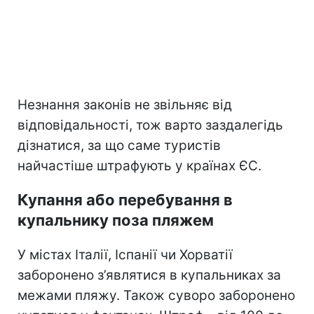
Незнання законів не звільняє від
відповідальності, тож варто заздалегідь
дізнатися, за що саме туристів
найчастіше штрафують у країнах ЄС.
Купання або перебування в
купальнику поза пляжем
У містах Італії, Іспанії чи Хорватії
заборонено з’являтися в купальниках за
межами пляжу. Також суворо заборонено