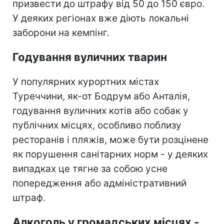
призвести до штрафу від 50 до 150 євро.
У деяких регіонах вже діють локальні
заборони на кемпінг.
Годування вуличних тварин
У популярних курортних містах
Туреччини, як-от Бодрум або Анталія,
годування вуличних котів або собак у
публічних місцях, особливо поблизу
ресторанів і пляжів, може бути розцінене
як порушення санітарних норм - у деяких
випадках це тягне за собою усне
попередження або адміністративний
штраф.
Алкоголь у громадських місцях -