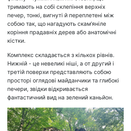
тримають на собі склепіння верхніх
печер, тонкі, вигнуті й переплетені між
собою так, що нагадують скам’яніле
коріння прадавніх дерев або анатомічні
кістки.
Комплекс складається з кількох рівнів.
Нижній - це невеликі ніші, а от другий і
третій поверхи представляють собою
просторі оглядові майданчики та глибокі
печери, звідки відкривається
фантастичний вид на зелений каньйон.