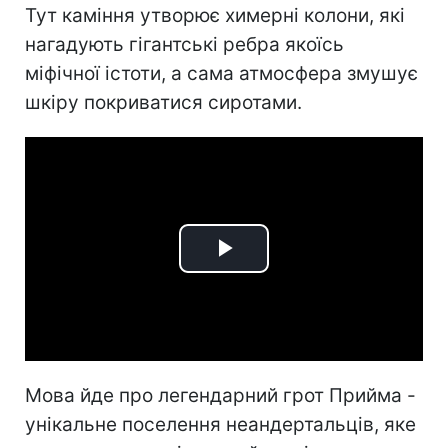
Тут каміння утворює химерні колони, які
нагадують гігантські ребра якоїсь
міфічної істоти, а сама атмосфера змушує
шкіру покриватися сиротами.
Play
Video
Мова йде про легендарний грот Прийма -
унікальне поселення неандертальців, яке