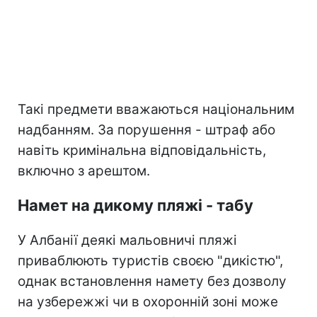
Такі предмети вважаються національним
надбанням. За порушення - штраф або
навіть кримінальна відповідальність,
включно з арештом.
Намет на дикому пляжі - табу
У Албанії деякі мальовничі пляжі
приваблюють туристів своєю "дикістю",
однак встановлення намету без дозволу
на узбережжі чи в охоронній зоні може