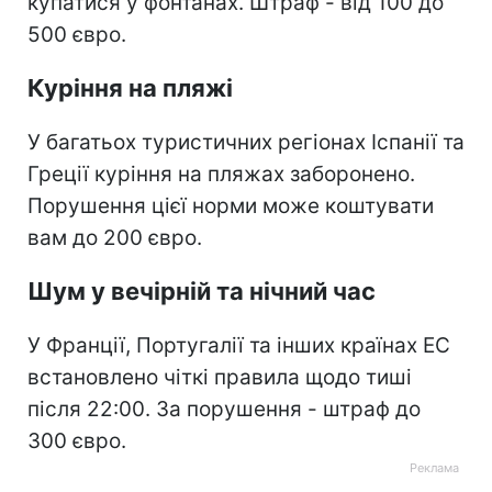
купатися у фонтанах. Штраф - від 100 до
500 євро.
Куріння на пляжі
У багатьох туристичних регіонах Іспанії та
Греції куріння на пляжах заборонено.
Порушення цієї норми може коштувати
вам до 200 євро.
Шум у вечірній та нічний час
У Франції, Португалії та інших країнах ЕС
встановлено чіткі правила щодо тиші
після 22:00. За порушення - штраф до
300 євро.