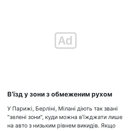
В’їзд у зони з обмеженим рухом
У Парижі, Берліні, Мілані діють так звані
"зелені зони", куди можна в’їжджати лише
на авто з низьким рівнем викидів. Якщо