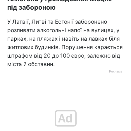
під забороною
У Латвії, Литві та Естонії заборонено
розпивати алкогольні напої на вулицях, у
парках, на пляжах і навіть на лавках біля
житлових будинків. Порушення карається
штрафом від 20 до 100 євро, залежно від
міста й обставин.