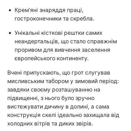
Крем'яні знаряддя праці,
гостроконечники та скребла.
Унікальні кісткові рештки самих
неандертальців, що стало справжнім
проривом для вивчення заселення
європейського континенту.
Вчені припускають, що грот слугував
мисливським табором у зимовий період:
завдяки своєму розташуванню на
підвищенні, з нього було зручно
вистежувати дичину в долині, а сама
конструкція скелі ідеально захищала від
холодних вітрів та диких звірів.