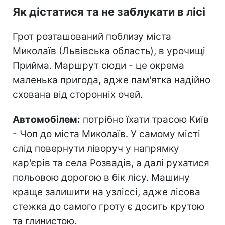
Як дістатися та не заблукати в лісі
Грот розташований поблизу міста
Миколаїв (Львівська область), в урочищі
Прийма. Маршрут сюди - це окрема
маленька пригода, адже пам'ятка надійно
схована від сторонніх очей.
Автомобілем:
потрібно їхати трасою Київ
- Чоп до міста Миколаїв. У самому місті
слід повернути ліворуч у напрямку
кар'єрів та села Розвадів, а далі рухатися
польовою дорогою в бік лісу. Машину
краще залишити на узліссі, адже лісова
стежка до самого гроту є досить крутою
та глинистою.