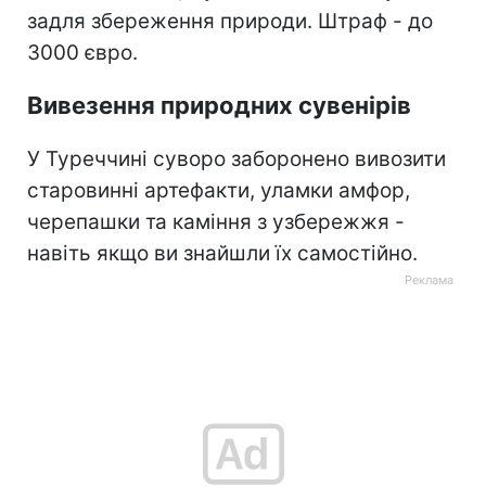
задля збереження природи. Штраф - до
3000 євро.
Вивезення природних сувенірів
У Туреччині суворо заборонено вивозити
старовинні артефакти, уламки амфор,
черепашки та каміння з узбережжя -
навіть якщо ви знайшли їх самостійно.