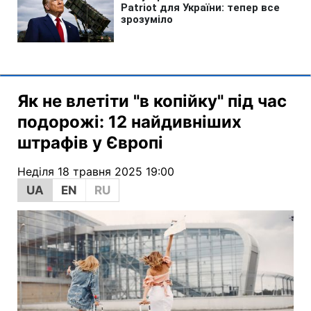
Як не влетіти "в копійку" під час
подорожі: 12 найдивніших
штрафів у Європі
Неділя 18 травня 2025 19:00
UA
EN
RU