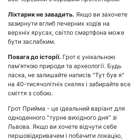
Ліхтарик не завадить.
Якщо ви захочете
зазирнути вглиб печерних ходів на
верхніх ярусах, світло смартфона може
бути заслабким.
Повага до історії.
Грот є унікальною
пам'яткою природи та археології. Будь
ласка, не залишайте написів "Тут був я"
на 40-тисячолітніх скелях і забирайте все
сміття з собою.
Грот Прийма - це ідеальний варіант для
одноденного "турне вихідного дня" зі
Львова. Якщо ви хочете відчути себе
першовідкривачем і побачити локацію,