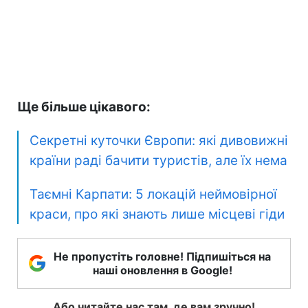
Ще більше цікавого:
Секретні куточки Європи: які дивовижні
країни раді бачити туристів, але їх нема
Таємні Карпати: 5 локацій неймовірної
краси, про які знають лише місцеві гіди
Не пропустіть головне! Підпишіться на
наші оновлення в Google!
Або читайте нас там, де вам зручно!