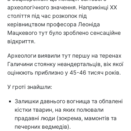
археологічного значення. Наприкінці XX
століття під час розкопок під
керівництвом професора Леоніда
Мацкевого тут було зроблено сенсаційне
відкриття.
Археологи виявили тут першу на теренах
Галичини стоянку неандертальців, вік якої
оцінюють приблизно у 45-46 тисяч років.
У гроті знайшли:
Залишки давнього вогнища та обпалені
кістки тварин, на яких полювали
прадавні люди (зокрема, мамонтів та
печерних ведмедів).