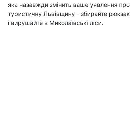
яка назавжди змінить ваше уявлення про
туристичну Львівщину - збирайте рюкзак
і вирушайте в Миколаївські ліси.