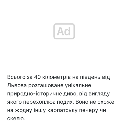
Всього за 40 кілометрів на південь від
Львова розташоване унікальне
природно-історичне диво, від вигляду
якого перехоплює подих. Воно не схоже
на жодну іншу карпатську печеру чи
скелю.