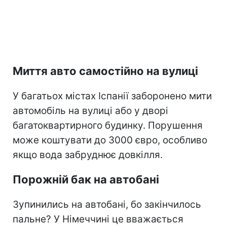
Миття авто самостійно на вулиці
У багатьох містах Іспанії заборонено мити
автомобіль на вулиці або у дворі
багатоквартирного будинку. Порушення
може коштувати до 3000 євро, особливо
якщо вода забруднює довкілля.
Порожній бак на автобані
Зупинились на автобані, бо закінчилось
пальне? У Німеччині це вважається