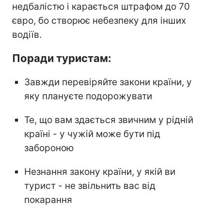
недбалістю і карається штрафом до 70
євро, бо створює небезпеку для інших
водіїв.
Поради туристам:
Завжди перевіряйте закони країни, у
яку плануєте подорожувати
Те, що вам здається звичним у рідній
країні - у чужій може бути під
забороною
Незнання закону країни, у якій ви
турист - не звільнить вас від
покарання