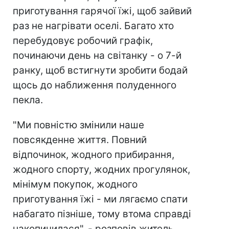
приготування гарячої їжі, щоб зайвий
раз не нагрівати оселі. Багато хто
перебудовує робочий графік,
починаючи день на світанку - о 7-й
ранку, щоб встигнути зробити бодай
щось до наближення полуденного
пекла.
"Ми повністю змінили наше
повсякденне життя. Повний
відпочинок, жодного прибирання,
жодного спорту, жодних прогулянок,
мінімум покупок, жодного
приготування їжі - ми лягаємо спати
набагато пізніше, тому втома справді
накопичилася", - розповів житель