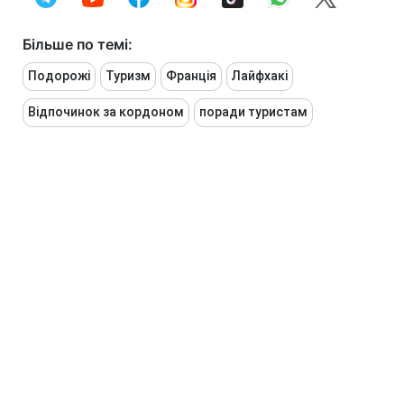
Більше по темі:
Подорожі
Туризм
Франція
Лайфхакі
Відпочинок за кордоном
поради туристам