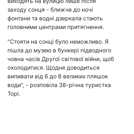
виходять на вулицю лише після
заходу сонця - ближче до ночі
фонтани та водні дзеркала стають
головними центрами притягнення.
"Стояти на сонці було неможливо. Я
пішла до музею в бункері підводного
човна часів Другої світової війни, щоб
охолодитися. Щодня доводиться
випивати від 6 до 8 великих пляшок
води", - розповіла 38-річна туристка
Торі.