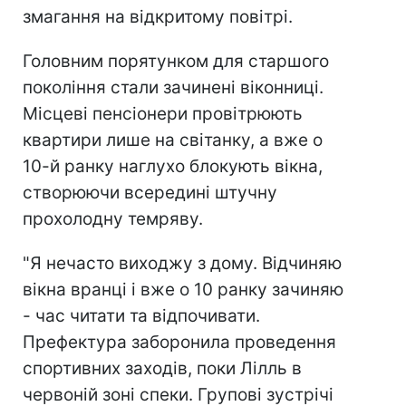
змагання на відкритому повітрі.
Головним порятунком для старшого
покоління стали зачинені віконниці.
Місцеві пенсіонери провітрюють
квартири лише на світанку, а вже о
10-й ранку наглухо блокують вікна,
створюючи всередині штучну
прохолодну темряву.
"Я нечасто виходжу з дому. Відчиняю
вікна вранці і вже о 10 ранку зачиняю
- час читати та відпочивати.
Префектура заборонила проведення
спортивних заходів, поки Лілль в
червоній зоні спеки. Групові зустрічі