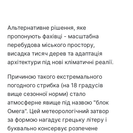
Альтернативне рішення, яке
пропонують фахівці - масштабна
перебудова міського простору,
висадка тисяч дерев та адаптація
архітектури під нові кліматичні реалії.
Причиною такого екстремального
погодного стрибка (на 18 градусів
вище сезонної норми) стало
атмосферне явище під назвою "блок
Омега". Цей метеорологічний затвор
за формою нагадує грецьку літеру і
буквально консервує розпечене