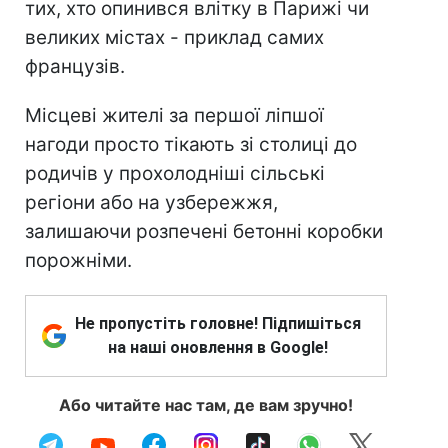
тих, хто опинився влітку в Парижі чи
великих містах - приклад самих
французів.
Місцеві жителі за першої ліпшої
нагоди просто тікають зі столиці до
родичів у прохолодніші сільські
регіони або на узбережжя,
залишаючи розпечені бетонні коробки
порожніми.
Не пропустіть головне! Підпишіться
на наші оновлення в Google!
Або читайте нас там, де вам зручно!