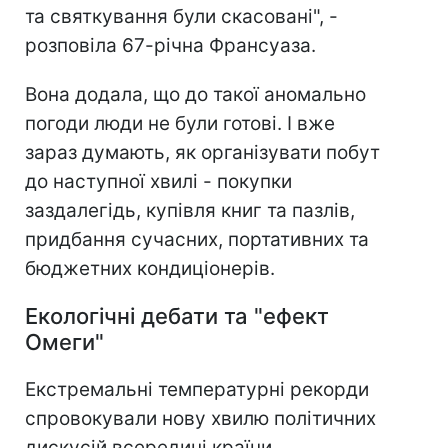
та святкування були скасовані", -
розповіла 67-річна Франсуаза.
Вона додала, що до такої аномально
погоди люди не були готові. І вже
зараз думають, як організувати побут
до наступної хвилі - покупки
заздалегідь, купівля книг та пазлів,
придбання сучасних, портативних та
бюджетних кондиціонерів.
Екологічні дебати та "ефект
Омеги"
Екстремальні температурні рекорди
спровокували нову хвилю політичних
дискусій всередині країни.