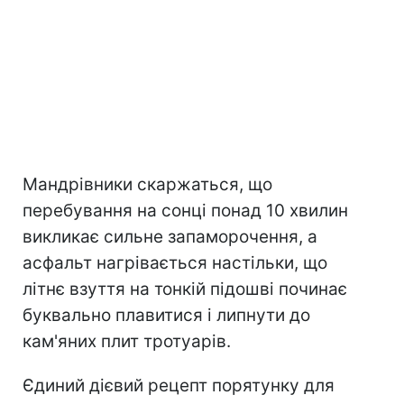
Мандрівники скаржаться, що
перебування на сонці понад 10 хвилин
викликає сильне запаморочення, а
асфальт нагрівається настільки, що
літнє взуття на тонкій підошві починає
буквально плавитися і липнути до
кам'яних плит тротуарів.
Єдиний дієвий рецепт порятунку для