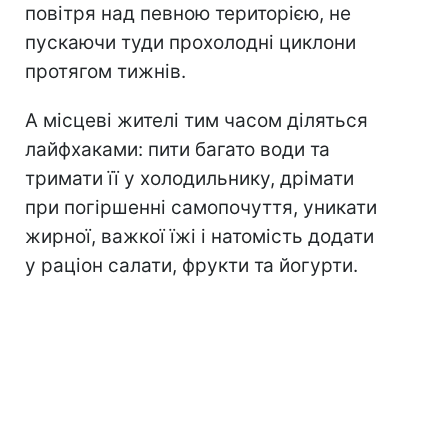
повітря над певною територією, не
пускаючи туди прохолодні циклони
протягом тижнів.
А місцеві жителі тим часом діляться
лайфхаками: пити багато води та
тримати її у холодильнику, дрімати
при погіршенні самопочуття, уникати
жирної, важкої їжі і натомість додати
у раціон салати, фрукти та йогурти.