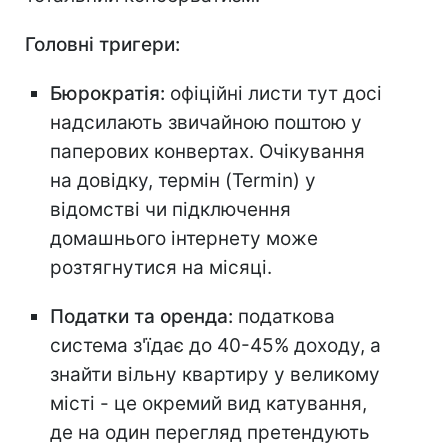
Головні тригери:
Бюрократія:
офіційні листи тут досі
надсилають звичайною поштою у
паперових конвертах. Очікування
на довідку, термін (Termin) у
відомстві чи підключення
домашнього інтернету може
розтягнутися на місяці.
Податки та оренда:
податкова
система з'їдає до 40-45% доходу, а
знайти вільну квартиру у великому
місті - це окремий вид катування,
де на один перегляд претендують