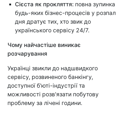
Сієста як прокляття:
повна зупинка
будь-яких бізнес-процесів у розпал
дня дратує тих, хто звик до
українського сервісу 24/7.
Чому найчастіше виникає
розчарування
Українці звикли до надшвидкого
сервісу, розвиненого банкінгу,
доступної б'юті-індустрії та
можливості розв'язати побутову
проблему за лічені години.