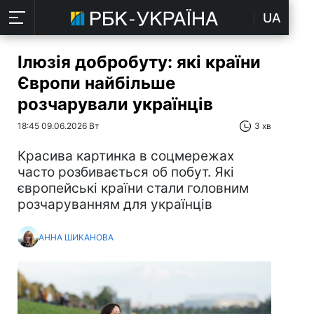
UA
Ілюзія добробуту: які країни
Європи найбільше
розчарували українців
18:45 09.06.2026 Вт
3 хв
Красива картинка в соцмережах
часто розбивається об побут. Які
європейські країни стали головним
розчаруванням для українців
АННА ШИКАНОВА