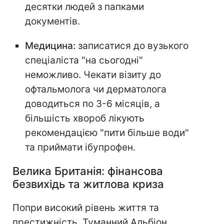
десятки людей з папками
документів.
Медицина:
записатися до вузького
спеціаліста "на сьогодні"
неможливо. Чекати візиту до
офтальмолога чи дерматолога
доводиться по 3-6 місяців, а
більшість хвороб лікують
рекомендацією "пити більше води"
та приймати ібупрофен.
Велика Британія: фінансова
безвихідь та житлова криза
Попри високий рівень життя та
престижність, Туманний Альбіон