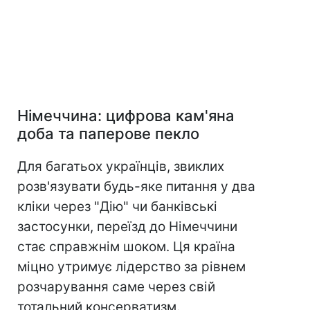
Німеччина: цифрова кам'яна
доба та паперове пекло
Для багатьох українців, звиклих
розв'язувати будь-яке питання у два
кліки через "Дію" чи банківські
застосунки, переїзд до Німеччини
стає справжнім шоком. Ця країна
міцно утримує лідерство за рівнем
розчарування саме через свій
тотальний консерватизм.