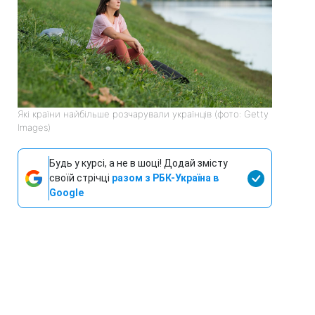
Які країни найбільше розчарували українців (фото: Getty
Images)
Будь у курсі, а не в шоці! Додай змісту
своїй стрічці
разом з РБК-Україна в
Google