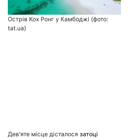
Острів Кох Ронг у Камбоджі (фото:
tat.ua)
Дев'яте місце дісталося
затоці