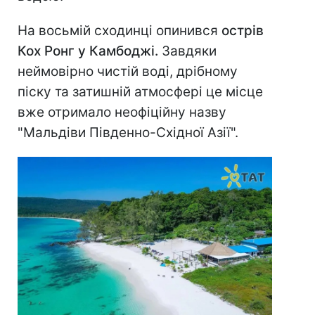
На восьмій сходинці опинився
острів
Кох Ронг у Камбоджі.
Завдяки
неймовірно чистій воді, дрібному
піску та затишній атмосфері це місце
вже отримало неофіційну назву
"Мальдіви Південно-Східної Азії".