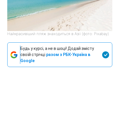
Найкрасивіший пляж знаходиться в Азії (фото: Pixabay)
Будь у курсі, а не в шоці! Додай змісту
своїй стрічці
разом з РБК-Україна в
Google