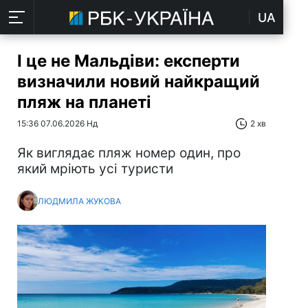
UA
І це не Мальдіви: експерти
визначили новий найкращий
пляж на планеті
15:36 07.06.2026 Нд
2 хв
Як виглядає пляж номер один, про
який мріють усі туристи
ЛЮДМИЛА ЖУКОВА