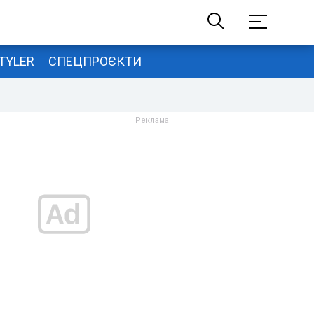
TYLER
СПЕЦПРОЄКТИ