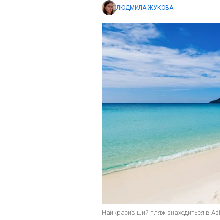
ЛЮДМИЛА ЖУКОВА
Найкрасивіший пляж знаходиться в Азії