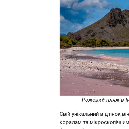
Рожевий пляж в Інд
Свій унікальний відтінок в
коралам та мікроскопічним