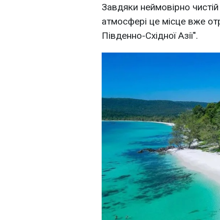
Завдяки неймовірно чистій 
атмосфері це місце вже от
Південно-Східної Азії".