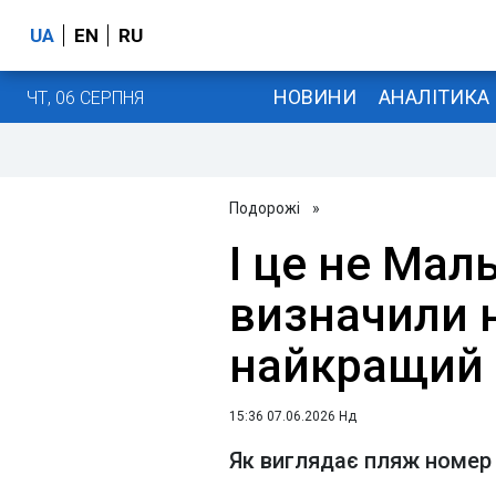
UA
EN
RU
НОВИНИ
АНАЛІТИКА
ЧТ, 06 СЕРПНЯ
Подорожі
»
І це не Мал
визначили 
найкращий 
15:36 07.06.2026 Нд
Як виглядає пляж номер 