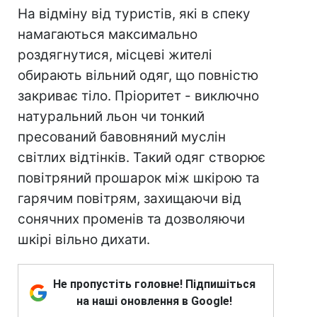
На відміну від туристів, які в спеку
намагаються максимально
роздягнутися, місцеві жителі
обирають вільний одяг, що повністю
закриває тіло. Пріоритет - виключно
натуральний льон чи тонкий
пресований бавовняний муслін
світлих відтінків. Такий одяг створює
повітряний прошарок між шкірою та
гарячим повітрям, захищаючи від
сонячних променів та дозволяючи
шкірі вільно дихати.
Не пропустіть головне! Підпишіться
на наші оновлення в Google!