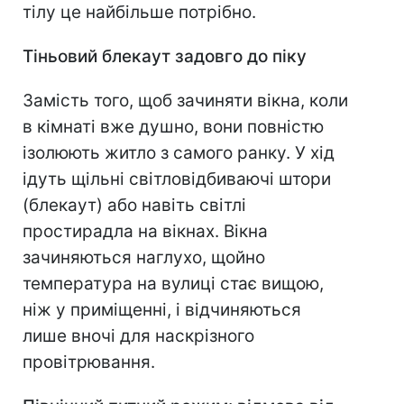
тілу це найбільше потрібно.
Тіньовий блекаут задовго до піку
Замість того, щоб зачиняти вікна, коли
в кімнаті вже душно, вони повністю
ізолюють житло з самого ранку. У хід
ідуть щільні світловідбиваючі штори
(блекаут) або навіть світлі
простирадла на вікнах. Вікна
зачиняються наглухо, щойно
температура на вулиці стає вищою,
ніж у приміщенні, і відчиняються
лише вночі для наскрізного
провітрювання.