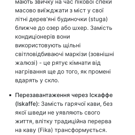
мають звичку на час пікової спеки
масово виїжджати з міст у свої
літні дерев'яні будиночки (stuga)
ближче до озер або шхер. Замість
кондиціонерів вони
використовують щільні
світловідбиваючі маркізи (зовнішні
жалюзі) - це рятує кімнати від
нагрівання ще до того, як промені
вдарять у скло.
Перезавантаження через Іскаффе
(Iskaffe):
Замість гарячої кави, без
якої шведи не уявляють свого
життя, влітку традиційна перерва
на каву (Fika) трансформується.