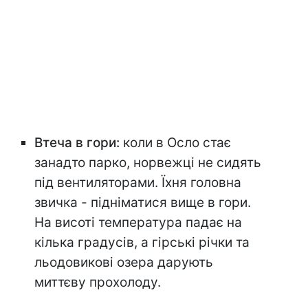
Втеча в гори:
коли в Осло стає
занадто парко, норвежці не сидять
під вентиляторами. Їхня головна
звичка - підніматися вище в гори.
На висоті температура падає на
кілька градусів, а гірські річки та
льодовикові озера дарують
миттєву прохолоду.