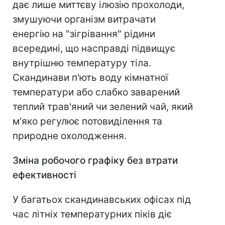
дає лише миттєву ілюзію прохолоди,
змушуючи організм витрачати
енергію на "зігрівання" рідини
всередині, що насправді підвищує
внутрішню температуру тіла.
Скандинави п'ють воду кімнатної
температури або слабко заварений
теплий трав'яний чи зелений чай, який
м'яко регулює потовиділення та
природне охолодження.
Зміна робочого графіку без втрати
ефективності
У багатьох скандинавських офісах під
час літніх температурних піків діє