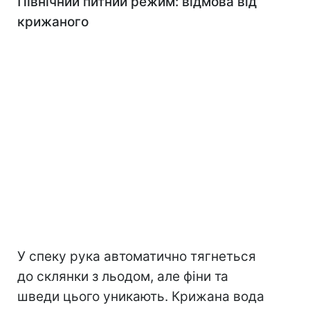
Північний питний режим: відмова від
крижаного
У спеку рука автоматично тягнеться
до склянки з льодом, але фіни та
шведи цього уникають. Крижана вода