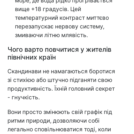
море, де вода рідко прогрівається
вище +18 градусів. Цей
температурний контраст миттєво
перезапускає нервову систему,
змиваючи літню млявість.
Чого варто повчитися у жителів
північних країн
Скандинави не намагаються боротися
зі стихією або штучно підганяти свою
продуктивність. Їхній головний секрет
- гнучкість.
Вони просто змінюють свій графік під
ритми природи, дозволяючи собі
легально сповільнюватися тоді, коли