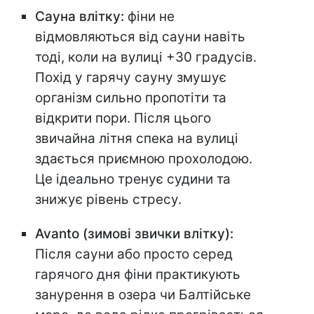
Сауна влітку:
фіни не
відмовляються від сауни навіть
тоді, коли на вулиці +30 градусів.
Похід у гарячу сауну змушує
організм сильно пропотіти та
відкрити пори. Після цього
звичайна літня спека на вулиці
здається приємною прохолодою.
Це ідеально тренує судини та
знижує рівень стресу.
Avanto (зимові звички влітку):
Після сауни або просто серед
гарячого дня фіни практикують
занурення в озера чи Балтійське