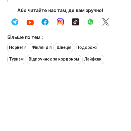
Або читайте нас там, де вам зручно!
Більше по темі:
Норвегія
Фінляндія
Швеція
Подорожі
Туризм
Відпочинок за кордоном
Лайфхакі