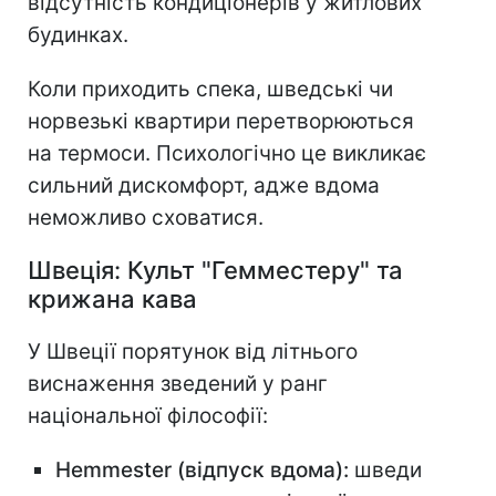
відсутність кондиціонерів у житлових
будинках.
Коли приходить спека, шведські чи
норвезькі квартири перетворюються
на термоси. Психологічно це викликає
сильний дискомфорт, адже вдома
неможливо сховатися.
Швеція: Культ "Гемместеру" та
крижана кава
У Швеції порятунок від літнього
виснаження зведений у ранг
національної філософії:
Hemmester (відпуск вдома):
шведи