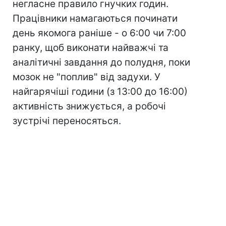
негласне правило гнучких годин.
Працівники намагаються починати
день якомога раніше - о 6:00 чи 7:00
ранку, щоб виконати найважчі та
аналітичні завдання до полудня, поки
мозок не "поплив" від задухи. У
найгарячіші години (з 13:00 до 16:00)
активність знижується, а робочі
зустрічі переносяться.