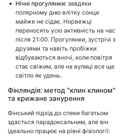
Нічні прогулянки:
завдяки
полярному дню влітку сонце
майже не сідає. Норвежці
переносять усю активність на час
після 21:00. Прогулянки, зустрічі з
друзями та навіть пробіжки
відбуваються вночі, коли повітря
стає свіжим, але на вулиці все ще
світло як удень.
Фінляндія: метод "клин клином"
та крижане занурення
Фінський підхід до спеки багатьом
здасться парадоксальним, але він
ідеально працює на рівні фізіології: