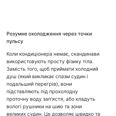
Розумне охолодження через точки
пульсу
Коли кондиціонера немає, скандинави
використовують просту фізику тіла.
Замість того, щоб приймати холодний
душ (який викликає спазм судин і
подальший перегрів), вони
підставляють під прохолодну
проточну воду зап'ястя, або кладуть
вологі рушники на шию та зони
великих судин. Це дозволяє швидко та