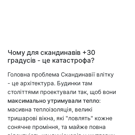
Чому для скандинавів +30
градусів - це катастрофа?
Головна проблема Скандинавії влітку
- це архітектура. Будинки там
століттями проектували так, щоб вони
максимально утримували тепло
:
масивна теплоізоляція, великі
тришарові вікна, які "ловлять" кожне
сонячне проміння, та майже повна