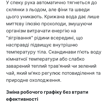
У спеку рука автоматично тягнеться до
склянки з льодом, але фіни та шведи
цього уникають. Крижана вода дає лише
миттєву ілюзію прохолоди, змушуючи
організм витрачати енергію на
"зігрівання" рідини всередині, що
насправді підвищує внутрішню
температуру тіла. Скандинави п'ють воду
кімнатної температури або слабко
заварений теплий трав'яний чи зелений
чай, який м'яко регулює потовиділення та
природне охолодження.
Зміна робочого графіку без втрати
ефективності