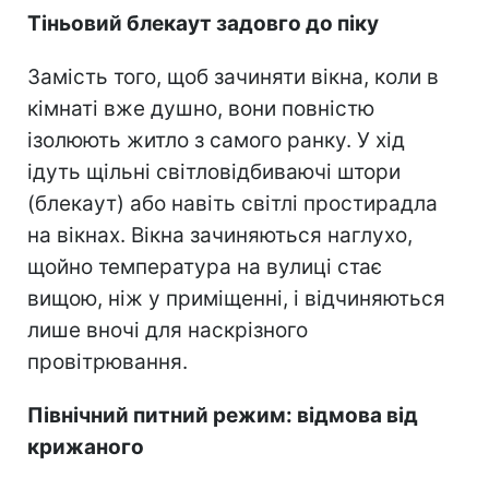
Тіньовий блекаут задовго до піку
Замість того, щоб зачиняти вікна, коли в
кімнаті вже душно, вони повністю
ізолюють житло з самого ранку. У хід
ідуть щільні світловідбиваючі штори
(блекаут) або навіть світлі простирадла
на вікнах. Вікна зачиняються наглухо,
щойно температура на вулиці стає
вищою, ніж у приміщенні, і відчиняються
лише вночі для наскрізного
провітрювання.
Північний питний режим: відмова від
крижаного