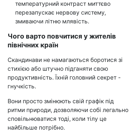
температурний контраст миттєво
перезапускає нервову систему,
змиваючи літню млявість.
Чого варто повчитися у жителів
північних країн
Скандинави не намагаються боротися зі
стихією або штучно підганяти свою
продуктивність. Їхній головний секрет -
гнучкість.
Вони просто змінюють свій графік під
ритми природи, дозволяючи собі легально
сповільнюватися тоді, коли тілу це
найбільше потрібно.