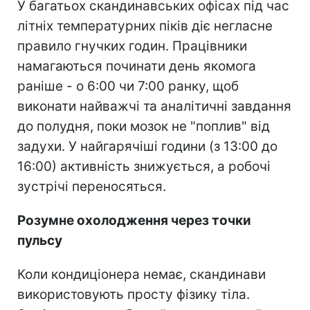
У багатьох скандинавських офісах під час
літніх температурних піків діє негласне
правило гнучких годин. Працівники
намагаються починати день якомога
раніше - о 6:00 чи 7:00 ранку, щоб
виконати найважчі та аналітичні завдання
до полудня, поки мозок не "поплив" від
задухи. У найгарячіші години (з 13:00 до
16:00) активність знижується, а робочі
зустрічі переносяться.
Розумне охолодження через точки
пульсу
Коли кондиціонера немає, скандинави
використовують просту фізику тіла.