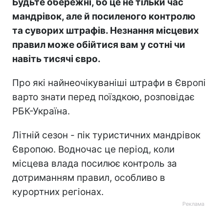
Будьте обережні, бо це не тільки час
мандрівок, але й посиленого контролю
та суворих штрафів. Незнання місцевих
правил може обійтися вам у сотні чи
навіть тисячі євро.
Про які найнеочікуваніші штрафи в Європі
варто знати перед поїздкою, розповідає
РБК-Україна.
Літній сезон - пік туристичних мандрівок
Європою. Водночас це період, коли
місцева влада посилює контроль за
дотриманням правил, особливо в
курортних регіонах.