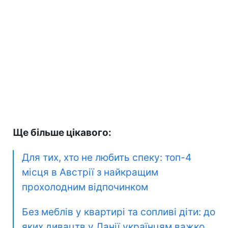
Ще більше цікавого:
Для тих, хто не любить спеку: топ-4
місця в Австрії з найкращим
прохолодним відпочинком
Без меблів у квартирі та сопливі діти: до
яких дивацтв у Данії українцям важко