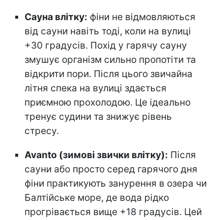
Сауна влітку:
фіни не відмовляються
від сауни навіть тоді, коли на вулиці
+30 градусів. Похід у гарячу сауну
змушує організм сильно пропотіти та
відкрити пори. Після цього звичайна
літня спека на вулиці здається
приємною прохолодою. Це ідеально
тренує судини та знижує рівень
стресу.
Avanto (зимові звички влітку):
Після
сауни або просто серед гарячого дня
фіни практикують занурення в озера чи
Балтійське море, де вода рідко
прогрівається вище +18 градусів. Цей