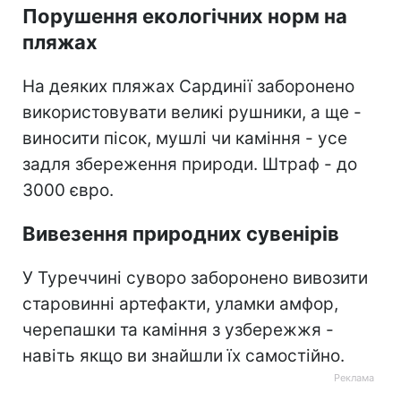
Порушення екологічних норм на
пляжах
На деяких пляжах Сардинії заборонено
використовувати великі рушники, а ще -
виносити пісок, мушлі чи каміння - усе
задля збереження природи. Штраф - до
3000 євро.
Вивезення природних сувенірів
У Туреччині суворо заборонено вивозити
старовинні артефакти, уламки амфор,
черепашки та каміння з узбережжя -
навіть якщо ви знайшли їх самостійно.