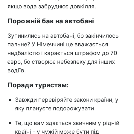
якщо вода забруднює довкілля.
Порожній бак на автобані
Зупинились на автобані, бо закінчилось
пальне? У Німеччині це вважається
недбалістю і карається штрафом до 70
євро, бо створює небезпеку для інших
водіїв.
Поради туристам:
Завжди перевіряйте закони країни, у
яку плануєте подорожувати
Те, що вам здається звичним у рідній
країні - у чужій може бути під