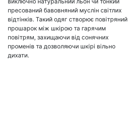
виключно натуральний льон чи тонкий
пресований бавовняний муслін світлих
відтінків. Такий одяг створює повітряний
прошарок між шкірою та гарячим
повітрям, захищаючи від сонячних
променів та дозволяючи шкірі вільно
дихати.