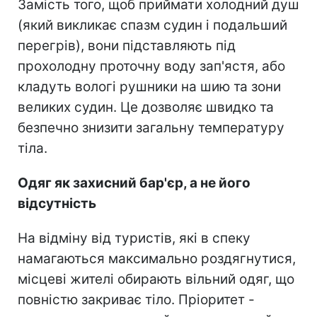
Замість того, щоб приймати холодний душ
(який викликає спазм судин і подальший
перегрів), вони підставляють під
прохолодну проточну воду зап'ястя, або
кладуть вологі рушники на шию та зони
великих судин. Це дозволяє швидко та
безпечно знизити загальну температуру
тіла.
Одяг як захисний бар'єр, а не його
відсутність
На відміну від туристів, які в спеку
намагаються максимально роздягнутися,
місцеві жителі обирають вільний одяг, що
повністю закриває тіло. Пріоритет -