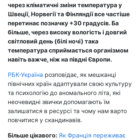
через кліматичні зміни температура у
Швеції, Норвегії та Фінляндії все частіше
перетинає позначку +30 градусів. Ба
більше, через високу вологість і довгий
світловий день (білі ночі) така
температура сприймається організмом
навіть важче, ніж на півдні Європи.
РБК-Україна
розповідає, як мешканці
північних країн адаптували свою культуру
та психологію до аномального літа, які
неочевидні звички допомагають їм
залишатися в ресурсі та чому нам варто
повчитися у скандинавів.
Більше цікавого:
Як Франція переживає