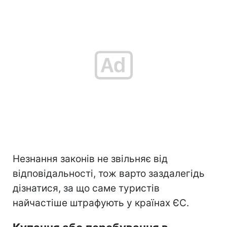
Незнання законів не звільняє від
відповідальності, тож варто заздалегідь
дізнатися, за що саме туристів
найчастіше штрафують у країнах ЄС.