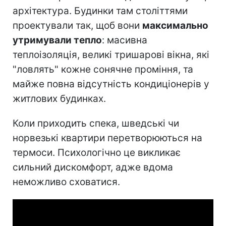
архітектура. Будинки там століттями
проектували так, щоб вони
максимально
утримували тепло
: масивна
теплоізоляція, великі тришарові вікна, які
"ловлять" кожне сонячне проміння, та
майже повна відсутність кондиціонерів у
житлових будинках.
Коли приходить спека, шведські чи
норвезькі квартири перетворюються на
термоси. Психологічно це викликає
сильний дискомфорт, адже вдома
неможливо сховатися.