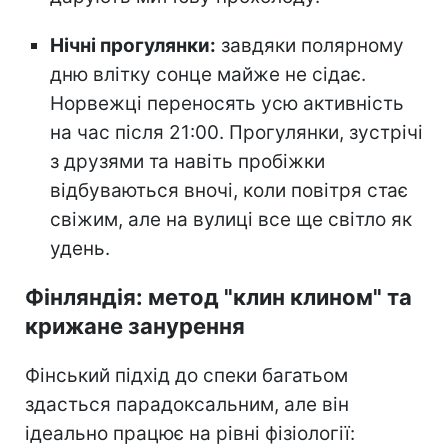
Нічні прогулянки:
завдяки полярному
дню влітку сонце майже не сідає.
Норвежці переносять усю активність
на час після 21:00. Прогулянки, зустрічі
з друзями та навіть пробіжки
відбуваються вночі, коли повітря стає
свіжим, але на вулиці все ще світло як
удень.
Фінляндія: метод "клин клином" та
крижане занурення
Фінський підхід до спеки багатьом
здасться парадоксальним, але він
ідеально працює на рівні фізіології: