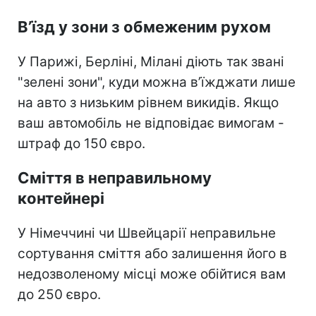
В’їзд у зони з обмеженим рухом
У Парижі, Берліні, Мілані діють так звані
"зелені зони", куди можна в’їжджати лише
на авто з низьким рівнем викидів. Якщо
ваш автомобіль не відповідає вимогам -
штраф до 150 євро.
Сміття в неправильному
контейнері
У Німеччині чи Швейцарії неправильне
сортування сміття або залишення його в
недозволеному місці може обійтися вам
до 250 євро.