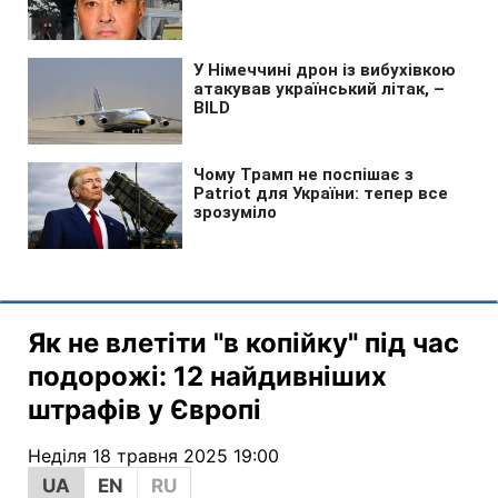
Як не влетіти "в копійку" під час
подорожі: 12 найдивніших
штрафів у Європі
Неділя 18 травня 2025 19:00
UA
EN
RU