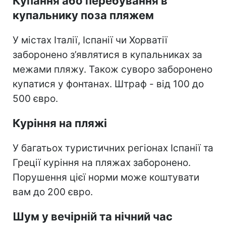
Купання або перебування в
купальнику поза пляжем
У містах Італії, Іспанії чи Хорватії
заборонено з’являтися в купальниках за
межами пляжу. Також суворо заборонено
купатися у фонтанах. Штраф - від 100 до
500 євро.
Куріння на пляжі
У багатьох туристичних регіонах Іспанії та
Греції куріння на пляжах заборонено.
Порушення цієї норми може коштувати
вам до 200 євро.
Шум у вечірній та нічний час