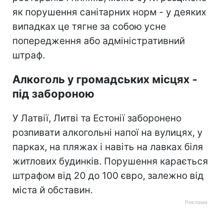
як порушення санітарних норм - у деяких
випадках це тягне за собою усне
попередження або адміністративний
штраф.
Алкоголь у громадських місцях -
під забороною
У Латвії, Литві та Естонії заборонено
розпивати алкогольні напої на вулицях, у
парках, на пляжах і навіть на лавках біля
житлових будинків. Порушення карається
штрафом від 20 до 100 євро, залежно від
міста й обставин.