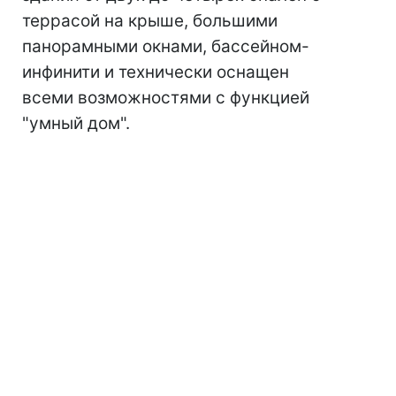
террасой на крыше, большими
панорамными окнами, бассейном-
инфинити и технически оснащен
всеми возможностями с функцией
"умный дом".