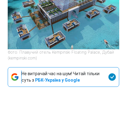
Фото: Плавучий отель Kempinski Floating Palace, Дубай
(kempinski.com)
Не витрачай час на шум! Читай тільки
суть з
РБК-Україна у Google