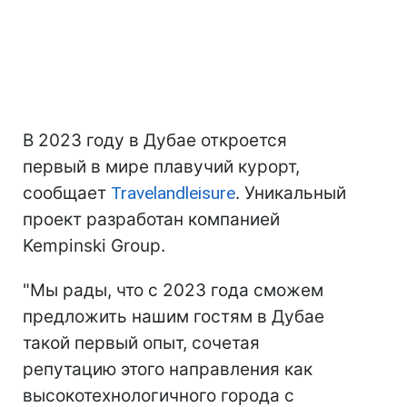
В 2023 году в Дубае откроется
первый в мире плавучий курорт,
сообщает
Travelandleisure
. Уникальный
проект разработан компанией
Kempinski Group.
"Мы рады, что с 2023 года сможем
предложить нашим гостям в Дубае
такой первый опыт, сочетая
репутацию этого направления как
высокотехнологичного города с