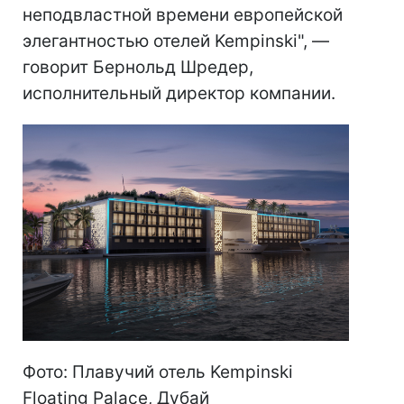
неподвластной времени европейской
элегантностью отелей Kempinski", —
говорит Бернольд Шредер,
исполнительный директор компании.
Фото: Плавучий отель Kempinski
Floating Palace, Дубай