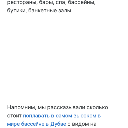
рестораны, бары, спа, бассейны,
бутики, банкетные залы.
Напомним, мы рассказывали сколько
стоит
поплавать в самом высоком в
мире бассейне в Дубае
с видом на