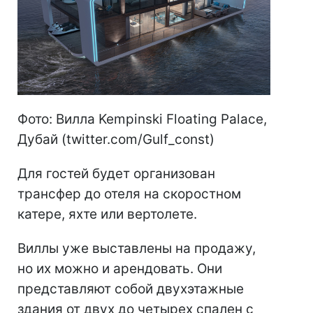
Фото: Вилла Kempinski Floating Palace,
Дубай (twitter.com/Gulf_const)
Для гостей будет организован
трансфер до отеля на скоростном
катере, яхте или вертолете.
Виллы уже выставлены на продажу,
но их можно и арендовать. Они
представляют собой двухэтажные
здания от двух до четырех спален с