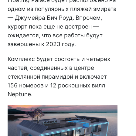
Floating Palace будет расположено на
одном из популярных пляжей эмирата
— Джумейра Бич Роуд. Впрочем,
курорт пока еще не достроен —
ожидается, что все работы будут
завершены к 2023 году.
Комплекс будет состоять и четырех
частей, соединенных в центре
стеклянной пирамидой и включает
156 номеров и 12 роскошных вилл
Neptune.