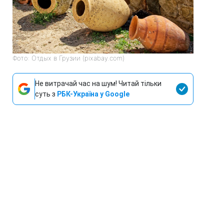
Фото: Отдых в Грузии (pixabay.com)
Не витрачай час на шум! Читай тільки
суть з
РБК-Україна у Google