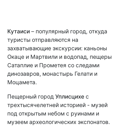
Кутаиси
– популярный город, откуда
туристы отправляются на
захватывающие экскурсии: каньоны
Окаце и Мартвили и водопад, пещеры
Сатаплие и Прометея со следами
динозавров, монастырь Гелати и
Моцамета.
Пещерный город
Уплисцихе
с
трехтысячелетней историей - музей
под открытым небом с руинами и
музеем археологических экспонатов.