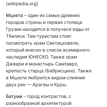
(wikipedia.org)
Мцхета
– один из самых древних
городов страны и первая столица
Грузии находится в получасе езды от
Тбилиси. Там туристам стоит
посмотреть храм Светицховели,
который внесен в список всемирного
наследия ЮНЕСКО. Также храм
Джвари и монастырь Самтавро,
крепость старца (Бебрисцихе). Также
в Мцхети любуются видом слияния
двух рек — Арагвы и Куры.
Батуми
- город контрастов, с
разнообразной архитектурой.