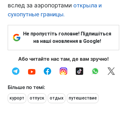
вслед за аэропортами
открыла и
сухопутные границы.
Не пропустіть головне! Підпишіться
на наші оновлення в Google!
Або читайте нас там, де вам зручно!
Більше по темі:
курорт
отпуск
отдых
путешествие