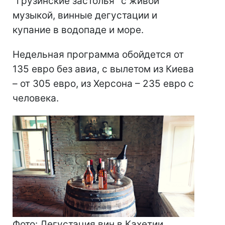
"грузинские застолья" с живой
музыкой, винные дегустации и
купание в водопаде и море.
Недельная программа обойдется от
135 евро без авиа, с вылетом из Киева
– от 305 евро, из Херсона – 235 евро с
человека.
Фото: Дегустация вин в Кахетии