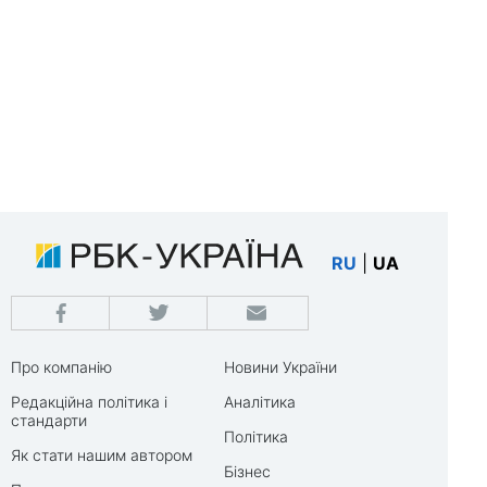
RU
|
UA
Про компанію
Новини України
Редакційна політика і
Аналітика
стандарти
Політика
Як стати нашим автором
Бізнес