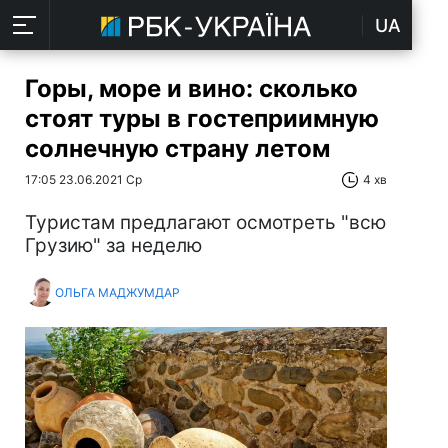
UA
Горы, море и вино: сколько
стоят туры в гостеприимную
солнечную страну летом
17:05 23.06.2021 Ср
4 хв
Туристам предлагают осмотреть "всю
Грузию" за неделю
ОЛЬГА МАДЖУМДАР