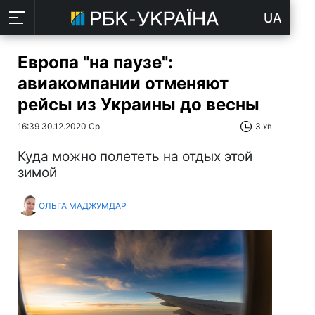
UA
Европа "на паузе":
авиакомпании отменяют
рейсы из Украины до весны
16:39 30.12.2020 Ср
3 хв
Куда можно полететь на отдых этой
зимой
ОЛЬГА МАДЖУМДАР