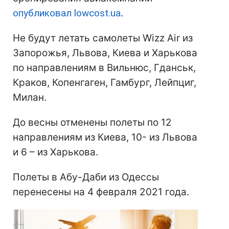
опубликовал lowcost.ua
.
Не будут летать самолеты Wizz Air из
Запорожья, Львова, Киева и Харькова
по направлениям в Вильнюс, Гданськ,
Краков, Копенгаген, Гамбург, Лейпциг,
Милан.
До весны отменены полеты по 12
направлениям из Киева, 10- из Львова
и 6 – из Харькова.
Полеты в Абу-Даби из Одессы
перенесены на 4 февраля 2021 года.