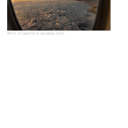
Фото: В самолете (pixabay.com)