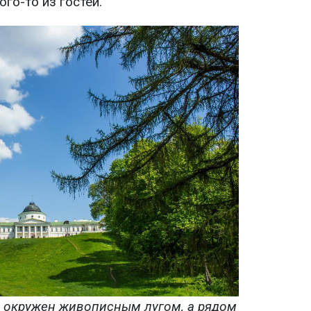
го-то из гостей.
е окружен живописным лугом, а рядом