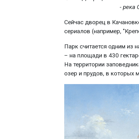
- река
Сейчас дворец в Качановк
сериалов (например, "Креп
Парк считается одним из 
– на площади в 430 гектар
На территории заповедник
озер и прудов, в которых 