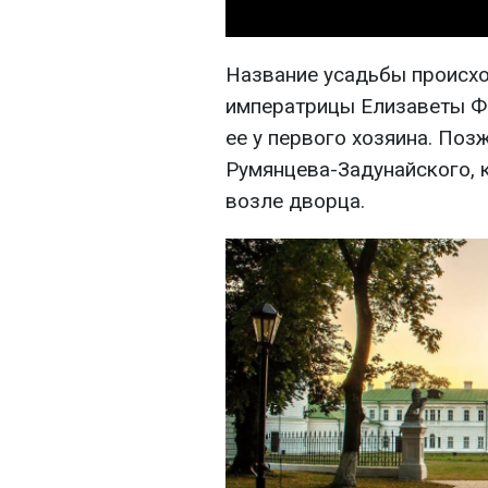
Название усадьбы происхо
императрицы Елизаветы Ф
ее у первого хозяина. Поз
Румянцева-Задунайского, 
возле дворца.