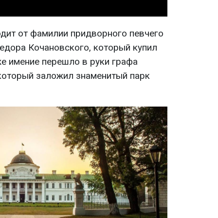
дит от фамилии придворного певчего
едора Кочановского, который купил
же имение перешло в руки графа
который заложил знаменитый парк