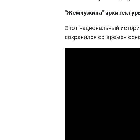
"Жемчужина" архитектур
Этот национальный истори
сохранился со времен осно