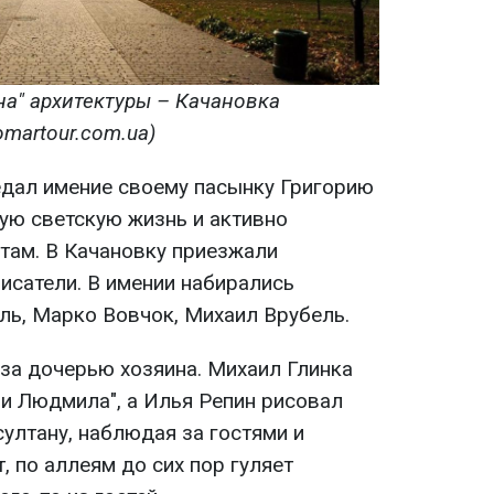
а" архитектуры –
Качановка
omartour
.
com
.
ua
)
дал имение своему пасынку Григорию
ную светскую жизнь и активно
там. В Качановку приезжали
исатели. В имении набирались
ль, Марко Вовчок, Михаил Врубель.
за дочерью хозяина. Михаил Глинка
 и Людмила", а Илья Репин рисовал
ултану, наблюдая за гостями и
, по аллеям до сих пор гуляет