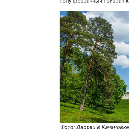
полупрозрачный призрак ко
Фото: Дворец в Качановк