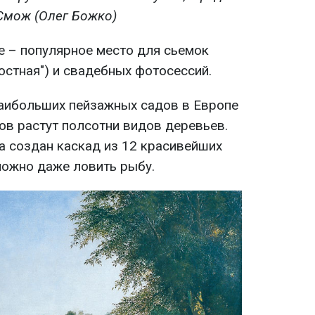
 Смож
(Олег Божко)
е – популярное место для сьемок
остная") и свадебных фотосессий.
наибольших пейзажных садов в Европе
ов растут полсотни видов деревьев.
а создан каскад из 12 красивейших
можно даже ловить рыбу.