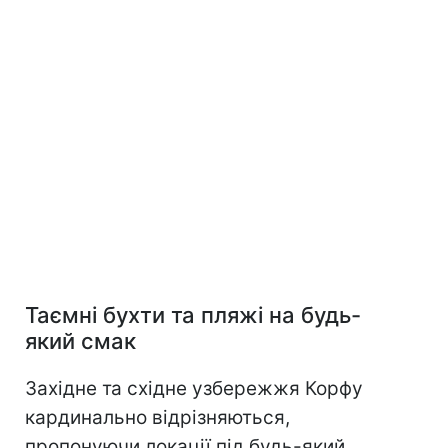
Таємні бухти та пляжі на будь-
який смак
Західне та східне узбережжя Корфу
кардинально відрізняються,
пропонуючи локації під будь-який