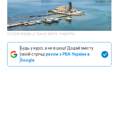
Острів Корфу у Греції (фото: magnific)
Будь у курсі, а не в шоці! Додай змісту
своїй стрічці
разом з РБК-Україна в
Google