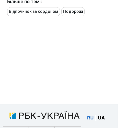
Більше по темі:
Відпочинок за кордоном
Подорожі
RU
|
UA