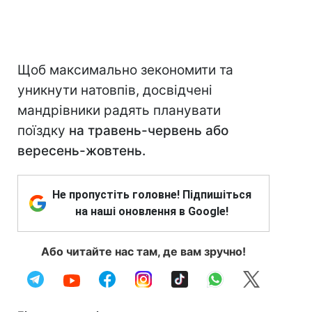
Щоб максимально зекономити та
уникнути натовпів, досвідчені
мандрівники радять планувати
поїздку
на травень-червень або
вересень-жовтень.
Не пропустіть головне! Підпишіться
на наші оновлення в Google!
Або читайте нас там, де вам зручно!