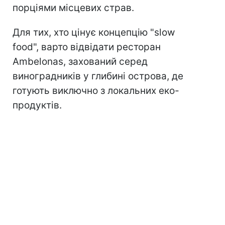
порціями місцевих страв.
Для тих, хто цінує концепцію "slow
food", варто відвідати ресторан
Ambelonas, захований серед
виноградників у глибині острова, де
готують виключно з локальних еко-
продуктів.