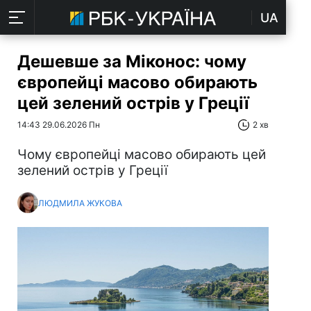
UA
Дешевше за Міконос: чому
європейці масово обирають
цей зелений острів у Греції
14:43 29.06.2026 Пн
2 хв
Чому європейці масово обирають цей
зелений острів у Греції
ЛЮДМИЛА ЖУКОВА