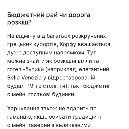
Бюджетний рай чи дорога
розкіш?
На відміну від багатьох розкручених
грецьких курортів, Корфу вважається
дуже доступним напрямком. Тут
можна знайти як розкішні вілли та
готелі-бутики (наприклад, елегантний
Bella Venezia у відреставрованій
будівлі 19-го століття), так і бюджетні
сімейні гостьові будинки.
Харчування також не вдарить по
гаманцю, якщо обирати традиційні
сімейні таверни з величезними