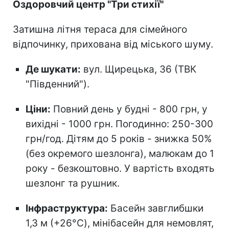
Оздоровчий центр "Три стихії"
Затишна літня тераса для сімейного
відпочинку, прихована від міського шуму.
Де шукати:
вул. Щирецька, 36 (ТВК
"Південний").
Ціни:
Повний день у будні - 800 грн, у
вихідні - 1000 грн. Погодинно: 250-300
грн/год. Дітям до 5 років - знижка 50%
(без окремого шезлонга), малюкам до 1
року - безкоштовно. У вартість входять
шезлонг та рушник.
Інфраструктура:
Басейн завглибшки
1,3 м (+26°C), мінібасейн для немовлят,