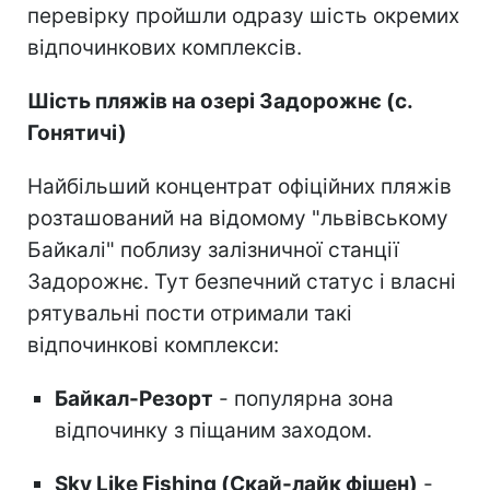
перевірку пройшли одразу шість окремих
відпочинкових комплексів.
Шість пляжів на озері Задорожнє (с.
Гонятичі)
Найбільший концентрат офіційних пляжів
розташований на відомому "львівському
Байкалі" поблизу залізничної станції
Задорожнє. Тут безпечний статус і власні
рятувальні пости отримали такі
відпочинкові комплекси:
Байкал-Резорт
- популярна зона
відпочинку з піщаним заходом.
Sky Like Fishing (Скай-лайк фішен)
-