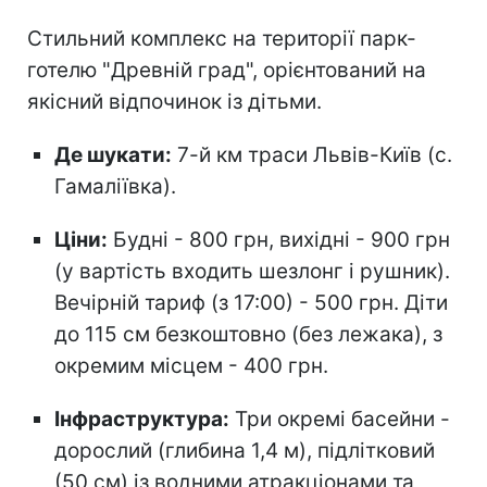
Стильний комплекс на території парк-
готелю "Древній град", орієнтований на
якісний відпочинок із дітьми.
Де шукати:
7-й км траси Львів-Київ (с.
Гамаліївка).
Ціни:
Будні - 800 грн, вихідні - 900 грн
(у вартість входить шезлонг і рушник).
Вечірній тариф (з 17:00) - 500 грн. Діти
до 115 см безкоштовно (без лежака), з
окремим місцем - 400 грн.
Інфраструктура:
Три окремі басейни -
дорослий (глибина 1,4 м), підлітковий
(50 см) із водними атракціонами та