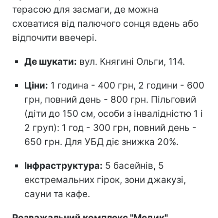
терасою для засмаги, де можна
сховатися від палючого сонця вдень або
відпочити ввечері.
Де шукати:
вул. Княгині Ольги, 114.
Ціни:
1 година - 400 грн, 2 години - 600
грн, повний день - 800 грн. Пільговий
(діти до 150 см, особи з інвалідністю 1 і
2 груп): 1 год - 300 грн, повний день -
650 грн. Для УБД діє знижка 20%.
Інфраструктура:
5 басейнів, 5
екстремальних гірок, зони джакузі,
сауни та кафе.
Розважальний комплекс "Медик"