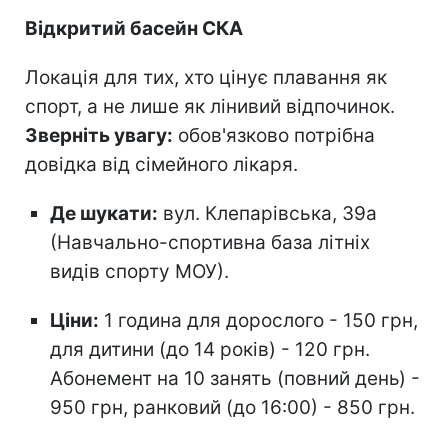
Відкритий басейн СКА
Локація для тих, хто цінує плавання як
спорт, а не лише як лінивий відпочинок.
Зверніть увагу:
обов'язково потрібна
довідка від сімейного лікаря.
Де шукати:
вул. Клепарівська, 39а
(Навчально-спортивна база літніх
видів спорту МОУ).
Ціни:
1 година для дорослого - 150 грн,
для дитини (до 14 років) - 120 грн.
Абонемент на 10 занять (повний день) -
950 грн, ранковий (до 16:00) - 850 грн.