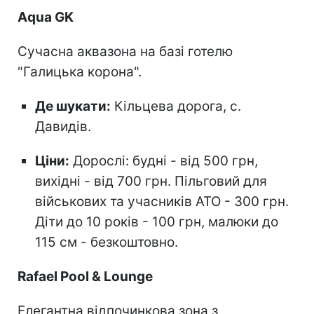
Aqua GK
Сучасна аквазона на базі готелю
"Галицька корона".
Де шукати:
Кільцева дорога, с.
Давидів.
Ціни:
Дорослі: будні - від 500 грн,
вихідні - від 700 грн. Пільговий для
військових та учасників АТО - 300 грн.
Діти до 10 років - 100 грн, малюки до
115 см - безкоштовно.
Rafael Pool & Lounge
Елегантна відпочинкова зона з