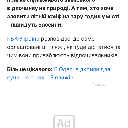
відпочинку на природі. А тим, хто хоче
зловити літній кайф на пару годин у місті
- підійдуть басейни.
РБК-Україна
розповідає, де саме
облаштовані ці пляжі, як туди дістатися та
чим вони приваблюють відпочивальників.
Більше цікавого:
В Одесі відкрили для
купання перші 13 пляжів