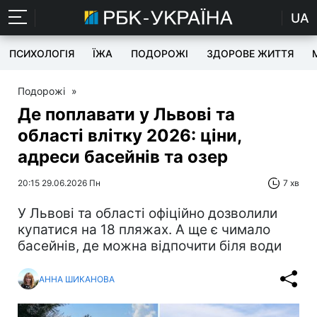
UA
ПСИХОЛОГІЯ
ЇЖА
ПОДОРОЖІ
ЗДОРОВЕ ЖИТТЯ
Подорожі
»
Де поплавати у Львові та
області влітку 2026: ціни,
адреси басейнів та озер
20:15 29.06.2026 Пн
7 хв
У Львові та області офіційно дозволили
купатися на 18 пляжах. А ще є чимало
басейнів, де можна відпочити біля води
АННА ШИКАНОВА