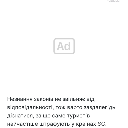
Незнання законів не звільняє від
відповідальності, тож варто заздалегідь
дізнатися, за що саме туристів
найчастіше штрафують у країнах ЄС.