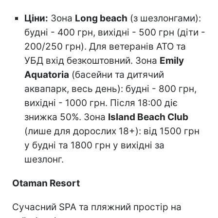
Ціни:
Зона
Long beach
(з шезлонгами):
будні - 400 грн, вихідні - 500 грн (діти -
200/250 грн). Для ветеранів АТО та
УБД вхід безкоштовний. Зона
Emily
Aquatoria
(басейни та дитячий
аквапарк, весь день): будні - 800 грн,
вихідні - 1000 грн. Після 18:00 діє
знижка 50%. Зона
Island Beach Club
(лише для дорослих 18+): від 1500 грн
у будні та 1800 грн у вихідні за
шезлонг.
Otaman Resort
Сучасний SPA та пляжний простір на