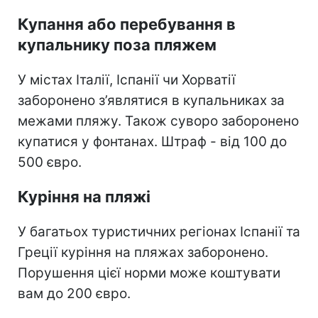
Купання або перебування в
купальнику поза пляжем
У містах Італії, Іспанії чи Хорватії
заборонено з’являтися в купальниках за
межами пляжу. Також суворо заборонено
купатися у фонтанах. Штраф - від 100 до
500 євро.
Куріння на пляжі
У багатьох туристичних регіонах Іспанії та
Греції куріння на пляжах заборонено.
Порушення цієї норми може коштувати
вам до 200 євро.