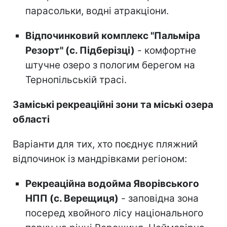
парасольки, водні атракціони.
Відпочинковий комплекс "Пальміра
Резорт" (с. Підберізці)
- комфортне
штучне озеро з пологим берегом на
Тернопільській трасі.
Заміські рекреаційні зони та міські озера
області
Варіанти для тих, хто поєднує пляжний
відпочинок із мандрівками регіоном:
Рекреаційна водойма Яворівського
НПП (с. Верещиця)
- заповідна зона
посеред хвойного лісу національного