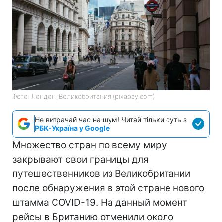
Фото: Лондон, Великобритания (pixabay.com)
Не витрачай час на шум! Читай тільки суть з
РБК-Україна у Google
Множество стран по всему миру
закрывают свои границы для
путешественников из Великобритании
после обнаружения в этой стране нового
штамма COVID-19. На данный момент
рейсы в Британию отменили около