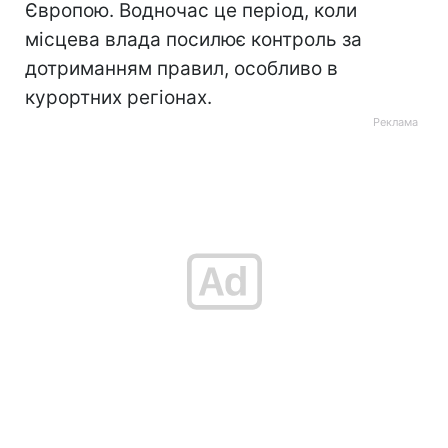
Європою. Водночас це період, коли
місцева влада посилює контроль за
дотриманням правил, особливо в
курортних регіонах.