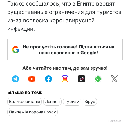
Также сообщалось, что в Египте вводят
существенные ограничения для туристов
из-за всплеска коронавирусной
инфекции.
Не пропустіть головне! Підпишіться на
наші оновлення в Google!
Або читайте нас там, де вам зручно!
Більше по темі:
Великобританія
Лондон
Туризм
Вірус
Пандемія коронавірусу