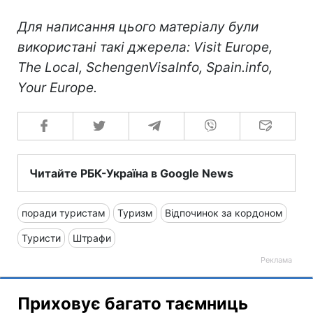
Для написання цього матеріалу були
використані такі джерела: Visit Europe,
The Local, SchengenVisaInfo, Spain.info,
Your Europe.
Читайте РБК-Україна в Google News
поради туристам
Туризм
Відпочинок за кордоном
Туристи
Штрафи
Приховує багато таємниць