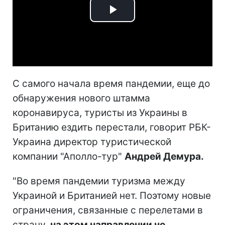
Play
Video
С самого начала время пандемии, еще до
обнаружения нового штамма
коронавируса, туристы из Украины в
Британию ездить перестали, говорит РБК-
Украина директор туристической
компании "Аполло-тур"
Андрей Демура
.
"Во время пандемии туризма между
Украиной и Британией нет. Поэтому новые
ограничения, связанные с перелетами в
страну,
на этом направлении не