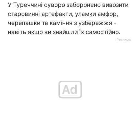
У Туреччині суворо заборонено вивозити
старовинні артефакти, уламки амфор,
черепашки та каміння з узбережжя -
навіть якщо ви знайшли їх самостійно.