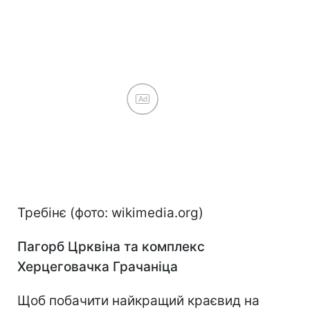
Ad
Требінє (фото: wikimedia.org)
Пагорб Црквіна та комплекс
Херцеговачка Грачаніца
Щоб побачити найкращий краєвид на