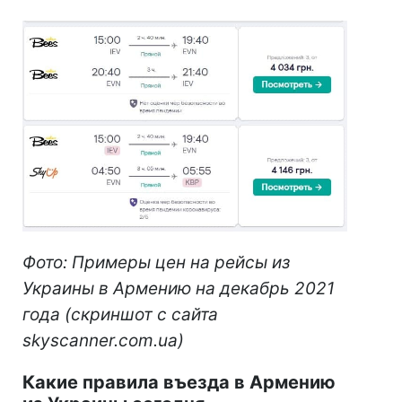
Фото: Примеры цен на рейсы из
Украины в Армению
на декабрь 2021
года
(скриншот с сайта
skyscanner.com.ua)
Какие правила въезда в Армению