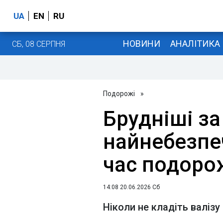
UA
EN
RU
НОВИНИ
АНАЛІТИКА
СБ, 08 СЕРПНЯ
Подорожі
»
Брудніші за
найнебезпеч
час подоро
14:08 20.06.2026 Сб
Ніколи не кладіть валізу