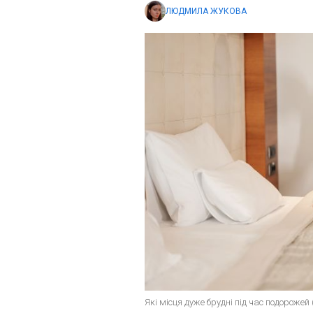
ЛЮДМИЛА ЖУКОВА
Які місця дуже брудні під час подорожей 