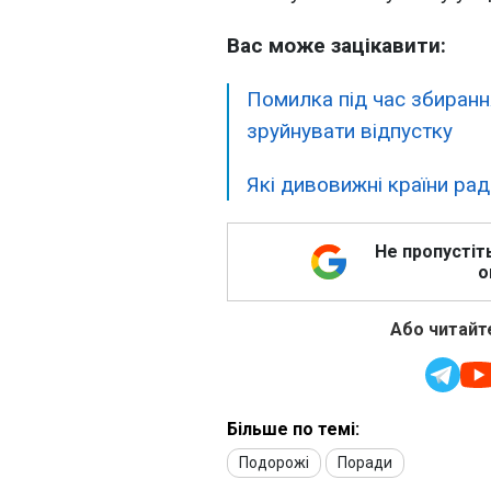
Вас може зацікавити:
Помилка під час збиранн
зруйнувати відпустку
Які дивовижні країни раді
Не пропустіт
о
Або читайте
Більше по темі:
Подорожі
Поради