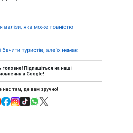
я валізи, яка може повністю
 бачити туристів, але їх немає
ь головне! Підпишіться на наші
новлення в Google!
 нас там, де вам зручно!