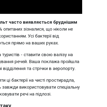
льт часто виявляється бруднішим
 опитаних зізналися, що ніколи не
ристанням. Усі бактерії від
ться прямо на ваших руках.
туристів - ставити свою валізу на
кування речей. Ваша поклажа пройшла
і відділення та стрічки в аеропорту.
ти ці бактерії на чисті простирадла,
ть завжди використовувати спеціальну
овувати речі на підлозі.
ітаку