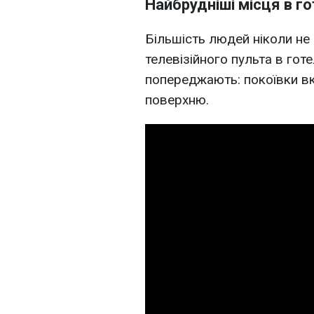
Найбрудніші місця в го
Більшість людей ніколи не
телевізійного пульта в гот
попереджають: покоївки вк
поверхню.