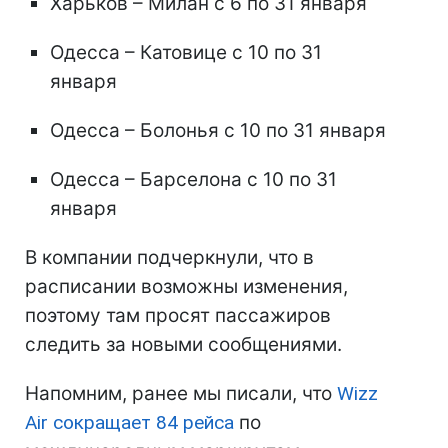
Харьков – Милан с 6 по 31 января
Одесса – Катовице с 10 по 31
января
Одесса – Болонья с 10 по 31 января
Одесса – Барселона с 10 по 31
января
В компании подчеркнули, что в
расписании возможны изменения,
поэтому там просят пассажиров
следить за новыми сообщениями.
Напомним, ранее мы писали, что
Wizz
Air сокращает 84 рейса
по