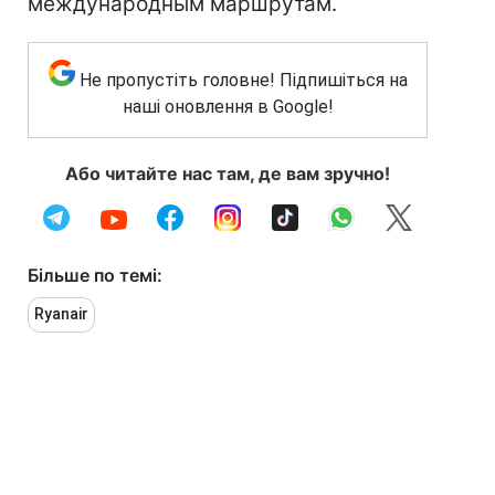
международным маршрутам.
Не пропустіть головне! Підпишіться на
наші оновлення в Google!
Або читайте нас там, де вам зручно!
Більше по темі:
Ryanair