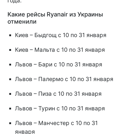
года.
Какие рейсы Ryanair из Украины
отменили
Киев – Быдгощ с 10 по 31 января
Киев – Мальта с 10 по 31 января
Львов – Бари с 10 по 31 января
Львов – Палермо с 10 по 31 января
Львов – Пиза с 10 по 31 января
Львов – Турин с 10 по 31 января
Львов – Манчестер с 10 по 31
января