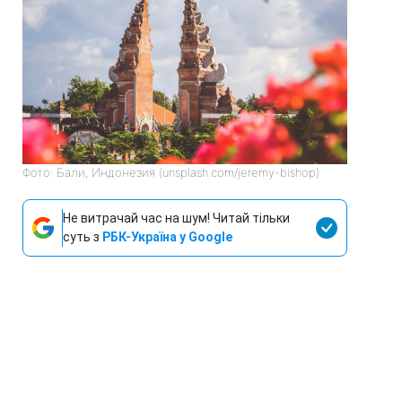
Фото: Бали, Индонезия (unsplash.com/jeremy-bishop)
Не витрачай час на шум! Читай тільки
суть з
РБК-Україна у Google