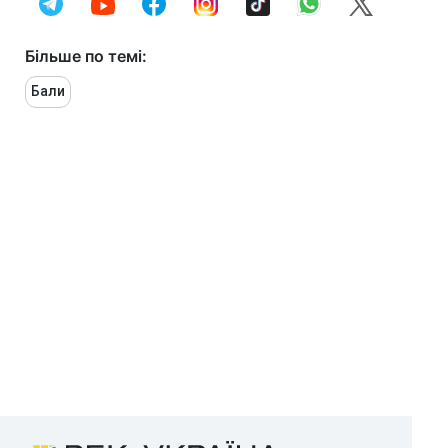
Більше по темі:
Бали