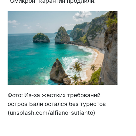
"Омикрон" карантин продлили.
Фото: Из-за жестких требований
остров Бали остался без туристов
(unsplash.com/alfiano-sutianto)