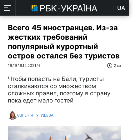
UA
Всего 45 иностранцев. Из-за
жестких требований
популярный курортный
остров остался без туристов
16:19 16.12.2021 Чт
2 хв
Чтобы попасть на Бали, туристы
сталкиваются со множеством
сложных правил, поэтому в страну
пока едет мало гостей
ЄВГЕНІЯ ТУГУШЕВА