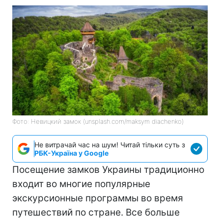
Фото: Невицкий замок (unsplash.com/maksym diachenko)
Не витрачай час на шум! Читай тільки суть з
РБК-Україна у Google
Посещение замков Украины традиционно
входит во многие популярные
экскурсионные программы во время
путешествий по стране. Все больше