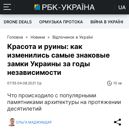
UA
DRONE DEALS
ОРМУЗЬКА ПРОТОКА
ВІЙНА В УКРАЇНІ
Головна
»
Новини
»
Відпочинок в Україні
Красота и руины: как
изменились самые знаковые
замки Украины за годы
независимости
07:55 04.08.2021 Ср
10 хв
Что происходило с популярными
памятниками архитектуры на протяжении
десятилетий
ОЛЬГА МАДЖУМДАР