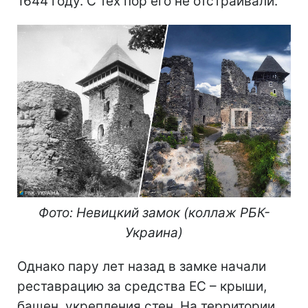
1644 году. С тех пор его не отстраивали.
Фото: Невицкий замок (коллаж РБК-
Украина)
Однако пару лет назад в замке начали
реставрацию за средства ЕС – крыши,
башен, укрепления стен. На территории