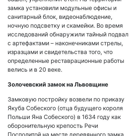
замка установили модульные офисы и
санитарный блок, видеонаблюдение,
ночную подсветку и скамейки. Во время
исследований обнаружили тайный подвал
с артефактами – наконечниками стрелы,
изразцами и свидетельства того, что
определенные реставрационные работы
велись и в 20 веке.
Золочевский замок
на Львовщине
Замковую постройку возвели по приказу
Якуба Собеского (отца будущего короля
Польши Яна Собеского) в 1634 году как
оборонительную крепость Речи
Посполитой на месте деревянного замка