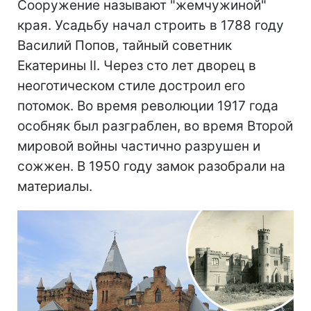
Сооружение называют "жемчужиной"
края. Усадьбу начал строить в 1788 году
Василий Попов, тайный советник
Екатерины II. Через сто лет дворец в
неоготическом стиле достроил его
потомок. Во время революции 1917 года
особняк был разграблен, во время Второй
мировой войны частично разрушен и
сожжен. В 1950 году замок разобрали на
материалы.