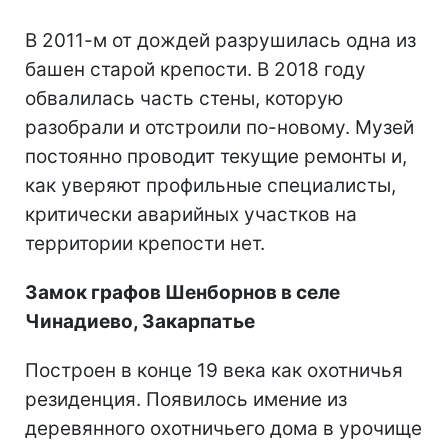
В 2011-м от дождей разрушилась одна из
башен старой крепости. В 2018 году
обвалилась часть стены, которую
разобрали и отстроили по-новому. Музей
постоянно проводит текущие ремонты и,
как уверяют профильные специалисты,
критически аварийных участков на
территории крепости нет.
Замок графов
Шенборнов
в
селе
Чин
адиево, Закарпатье
Построен в конце 19 века как охотничья
резиденция. Появилось имение из
деревянного охотничьего дома в урочище