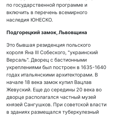
по государственной программе и
включить в перечень всемирного
наследия ЮНЕСКО.
Подгорецкий замок, Львовщина
Это бывшая резиденция польского
короля Яна III Собеского, "украинский
Версаль". Дворец с бастионными
укреплениями был построен в 1635-1640
годах итальянскими архитекторами. В
начале 18 века замок купил Вацлав
Жевуский. Еще до середины 20 века во
дворце располагался частный музей
князей Сангушков. При советской власти
в зданиях размещался туберкулезный