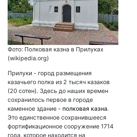
Фото: Полковая казна в Прилуках
(wikipedia.org)
Прилуки - город размещения
казачьего полка из 2 тысяч казаков
(20 сотен). Здесь до наших времен
сохранилось первое в городе
каменное здание -
полковая казна
.
Это единственное сохранившееся
фортификационное сооружение 1714
года, которое находится на