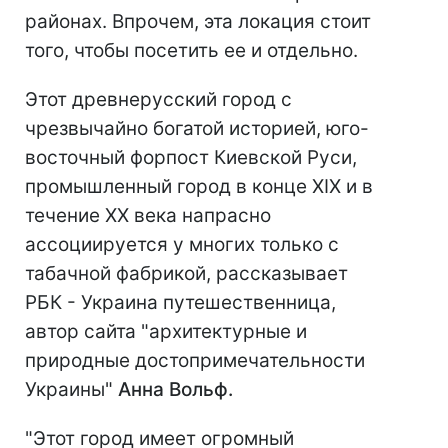
районах. Впрочем, эта локация стоит
того, чтобы посетить ее и отдельно.
Этот древнерусский город с
чрезвычайно богатой историей, юго-
восточный форпост Киевской Руси,
промышленный город в конце XIX и в
течение ХХ века напрасно
ассоциируется у многих только с
табачной фабрикой, рассказывает
РБК - Украина путешественница,
автор сайта "архитектурные и
природные достопримечательности
Украины"
Анна Вольф
.
"Этот город имеет огромный