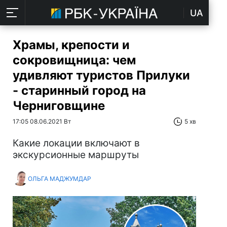
UA
Храмы, крепости и
сокровищница: чем
удивляют туристов Прилуки
- старинный город на
Черниговщине
17:05 08.06.2021 Вт
5 хв
Какие локации включают в
экскурсионные маршруты
ОЛЬГА МАДЖУМДАР