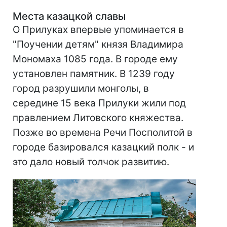
Места казацкой славы
О Прилуках впервые упоминается в
"Поучении детям" князя Владимира
Мономаха 1085 года. В городе ему
установлен памятник. В 1239 году
город разрушили монголы, в
середине 15 века Прилуки жили под
правлением Литовского княжества.
Позже во времена Речи Посполитой в
городе базировался казацкий полк - и
это дало новый толчок развитию.