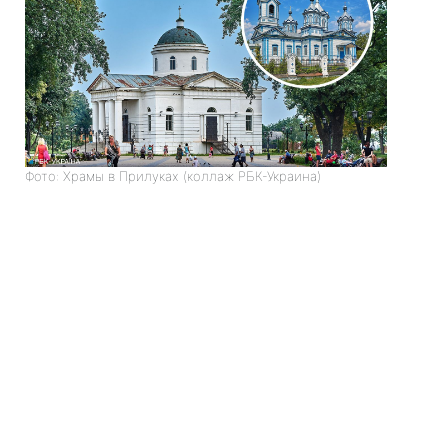
Фото: Храмы в Прилуках (коллаж РБК-Украина)