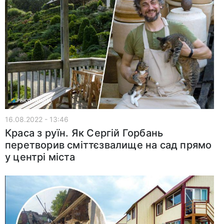
16.08.2022 - 13:46
Краса з руїн. Як Сергій Горбань
перетворив сміттєзвалище на сад прямо
у центрі міста