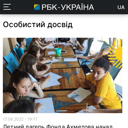
UA
Особистий досвід
17.08.2022 - 19:17
Летний лагерь Фонда Ахметова начал