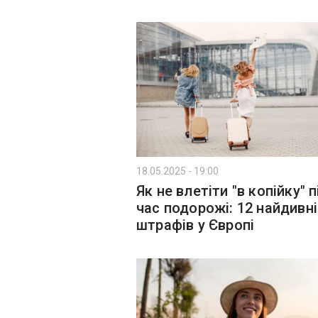
18.05.2025 - 19:00
Як не влетіти "в копійку" п
час подорожі: 12 найдивн
штрафів у Європі