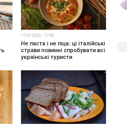
17.05.2025 - 17:00
Не паста і не піца: ці італійські
ть
страви повинні спробувати всі
українські туристи