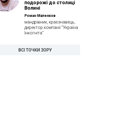
подорожі до столиці
Волині
Роман Маленков
мандрівник, краєзнавець,
директор компанії "Україна
Інкогніта"
ВСІ ТОЧКИ ЗОРУ