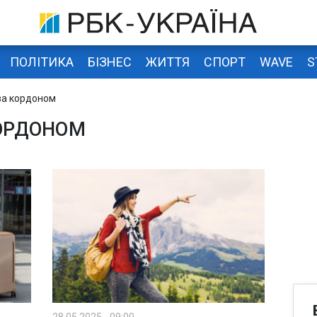
ПОЛІТИКА
БІЗНЕС
ЖИТТЯ
СПОРТ
WAVE
S
за кордоном
КОРДОНОМ