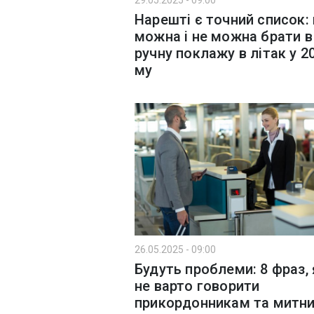
29.05.2025 - 09:00
Нарешті є точний список:
можна і не можна брати в
ручну поклажу в літак у 2
му
26.05.2025 - 09:00
Будуть проблеми: 8 фраз, 
не варто говорити
прикордонникам та митн