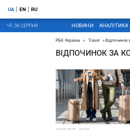
UA
EN
RU
НОВИНИ
АНАЛІТИКА
ЧТ, 06 СЕРПНЯ
РБК-Україна
»
Travel
» Відпочинок 
ВІДПОЧИНОК ЗА 