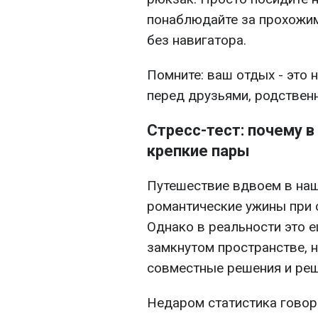
понаблюдайте за прохожим
без навигатора.
Помните: ваш отдых - это н
перед друзьями, родствен
Стресс-тест: почему в
крепкие пары
Путешествие вдвоем в наш
романтические ужины при с
Однако в реальности это 
замкнутом пространстве, 
совместные решения и реш
Недаром статистика говори