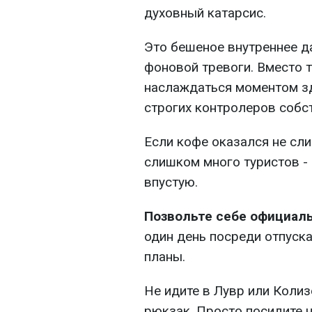
духовный катарсис.
Это бешеное внутреннее д
фоновой тревоги. Вместо 
наслаждаться моментом зд
строгих контролеров собс
Если кофе оказался не сл
слишком много туристов - 
впустую.
Позвольте себе официаль
один день посреди отпуска
планы.
Не идите в Лувр или Колиз
рюкзак. Просто посидите 