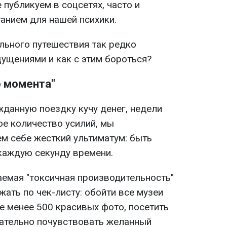
 публикуем в соцсетях, часто и
анием для нашей психики.
льного путешествия так редко
ущениями и как с этим бороться?
о момента"
жданную поездку кучу денег, недели
ое количество усилий, мы
м себе жесткий ультиматум: быть
каждую секунду времени.
аемая "токсичная производительность"
жать по чек-листу: обойти все музеи
не менее 500 красивых фото, посетить
ательно почувствовать желанный