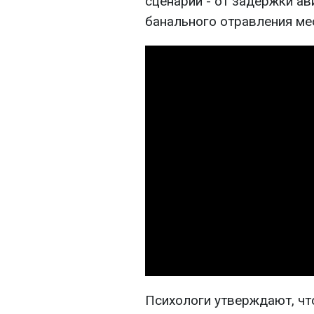
сценарии - от задержки ав
банального отравления ме
Психологи утверждают, чт