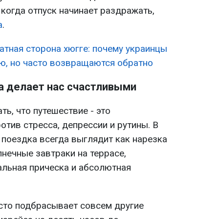
 когда отпуск начинает раздражать,
а
.
атная сторона хюгге: почему украинцы
ю, но часто возвращаются обратно
а делает нас счастливыми
ь, что путешествие - это
отив стресса, депрессии и рутины. В
поездка всегда выглядит как нарезка
нечные завтраки на террасе,
альная прическа и абсолютная
сто подбрасывает совсем другие