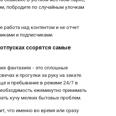
и, побродите по случайным улочкам
е работа над контентом и не отчет
никами и подписчиками.
 отпусках ссорятся самые
их фантазиях - это сплошные
вечах и прогулки за руку на закате.
еще и пребывание в режиме 24/7 в
необходимость ежеминутно принимать
ать кучу мелких бытовых проблем.
т, что именно во время или сразу