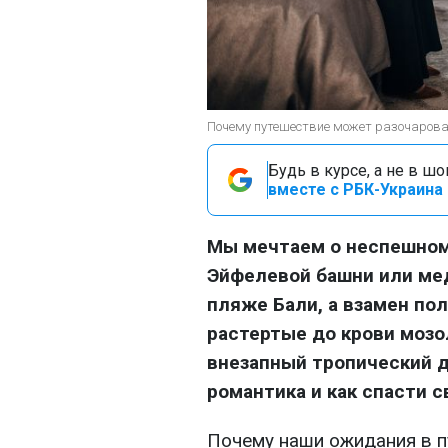
Почему путешествие может разочаровать
Будь в курсе, а не в ш
вместе с РБК-Украина 
Мы мечтаем о неспешном
Эйфелевой башни или ме
пляже Бали, а взамен по
растертые до крови мозо
внезапный тропический 
романтика и как спасти с
Почему наши ожидания в п