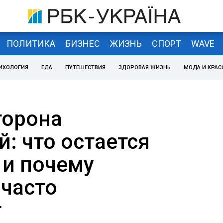
ПОЛИТИКА
БИЗНЕС
ЖИЗНЬ
СПОРТ
WAVE
ИХОЛОГИЯ
ЕДА
ПУТЕШЕСТВИЯ
ЗДОРОВАЯ ЖИЗНЬ
МОДА И КРАС
торона
: что остается
 и почему
 часто
т