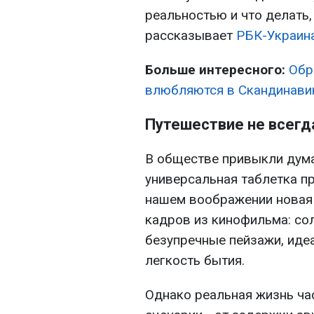
реальностью и что делать,
рассказывает
РБК-Украин
Больше интересного:
Обр
влюбляются в Скандинави
Путешествие не всегд
В обществе привыкли думат
универсальная таблетка пр
нашем воображении новая 
кадров из кинофильма: сол
безупречные пейзажи, иде
легкость бытия.
Однако реальная жизнь ча