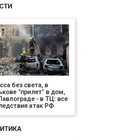
СТИ
сса без света, в
ькове "прилет" в дом,
 Павлограде - в ТЦ: все
ледствия атак РФ
ИТИКА