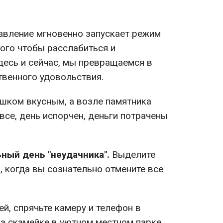
авление мгновенно запускает режим
того чтобы расслабиться и
есь и сейчас, мы превращаемся в
твенного удовольствия.
ишком вкусным, а возле памятника
все, день испорчен, деньги потрачены
ный день "неудачника".
Выделите
, когда вы сознательно отмените все
ей, спрячьте камеру и телефон в
на скамейке в уютном местном парке,