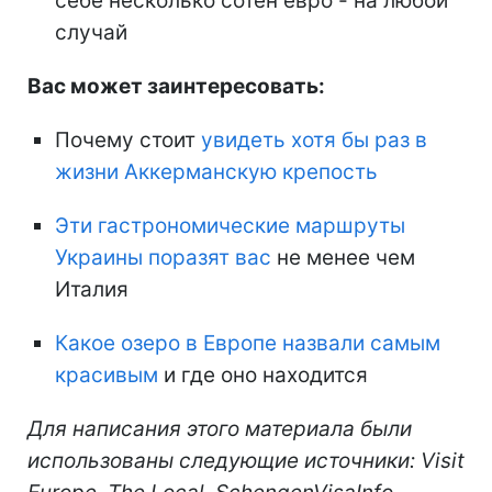
себе несколько сотен евро - на любой
случай
Вас может заинтересовать:
Почему стоит
увидеть хотя бы раз в
жизни Аккерманскую крепость
Эти гастрономические маршруты
Украины поразят вас
не менее чем
Италия
Какое озеро в Европе назвали самым
красивым
и где оно находится
Для написания этого материала были
использованы следующие источники: Visit