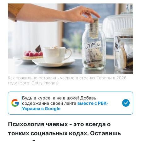
Как правильно оставлять чаевые в странах Европы в 2026
году (фото: Getty Images)
Будь в курсе, а не в шоке! Добавь
содержание своей ленте
вместе с РБК-
Украина в Google
Психология чаевых - это всегда о
тонких социальных кодах. Оставишь