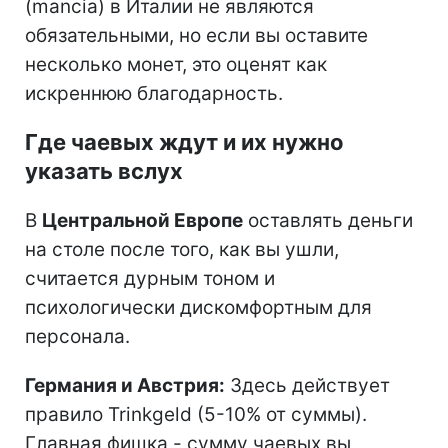
(mancia) в Италии не являются
обязательными, но если вы оставите
несколько монет, это оценят как
искреннюю благодарность.
Где чаевых ждут и их нужно
указать вслух
В
Центральной Европе
оставлять деньги
на столе после того, как вы ушли,
считается дурным тоном и
психологически дискомфортным для
персонала.
Германия и Австрия:
Здесь действует
правило Trinkgeld (5-10% от суммы).
Главная фишка - сумму чаевых вы