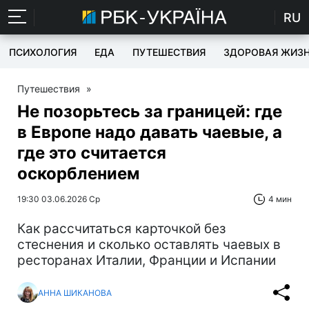
RU
ПСИХОЛОГИЯ
ЕДА
ПУТЕШЕСТВИЯ
ЗДОРОВАЯ ЖИЗ
Путешествия
»
Не позорьтесь за границей: где
в Европе надо давать чаевые, а
где это считается
оскорблением
19:30 03.06.2026 Ср
4 мин
Как рассчитаться карточкой без
стеснения и сколько оставлять чаевых в
ресторанах Италии, Франции и Испании
АННА ШИКАНОВА