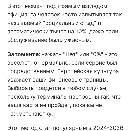
В этот момент под прямым взглядом
официанта человек часто испытывает так
называемый "социальный стыд" и
автоматически тычет на 10%, даже если
обслуживание было ужасным.
Запомните:
нажать "Нет" или "0%" - это
абсолютно нормально, если сервис был
посредственным. Европейская культура
уважает ваши финансовые границы.
Выбирать придется в любом случае,
поскольку терминалы настроены так, что
ваша карта не пройдет, пока вы не
нажмете кнопку.
Этот метод стал популярным в 2024-2026