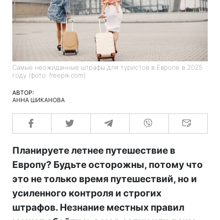
Самые неожиданные штрафы для туристов в Европе в 2025
году (фото: freepik.com)
АВТОР:
АННА ШИКАНОВА
Планируете летнее путешествие в
Европу? Будьте осторожны, потому что
это не только время путешествий, но и
усиленного контроля и строгих
штрафов. Незнание местных правил