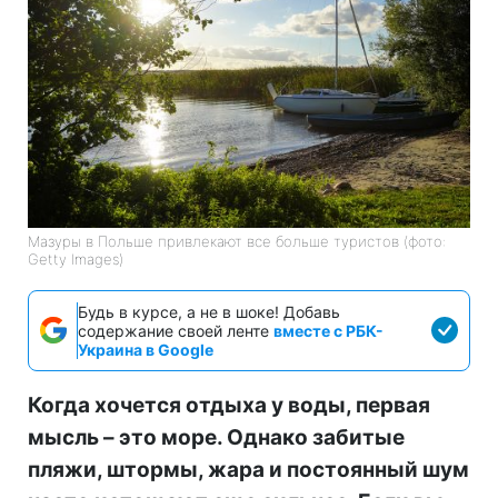
Мазуры в Польше привлекают все больше туристов (фото:
Getty Images)
Будь в курсе, а не в шоке! Добавь
содержание своей ленте
вместе с РБК-
Украина в Google
Когда хочется отдыха у воды, первая
мысль – это море. Однако забитые
пляжи, штормы, жара и постоянный шум