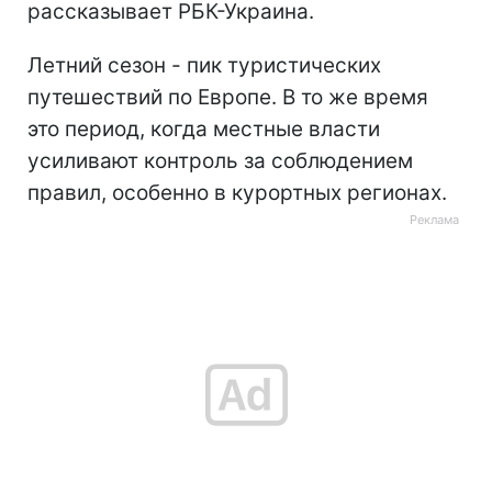
рассказывает РБК-Украина.
Летний сезон - пик туристических
путешествий по Европе. В то же время
это период, когда местные власти
усиливают контроль за соблюдением
правил, особенно в курортных регионах.