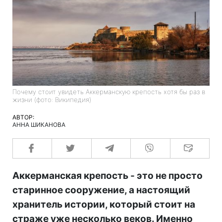
Почему стоит увидеть Аккерманскую крепость хотя бы раз в
жизни (фото: Википедия)
АВТОР:
АННА ШИКАНОВА
Аккерманская крепость - это не просто
старинное сооружение, а настоящий
хранитель истории, который стоит на
страже уже несколько веков. Именно