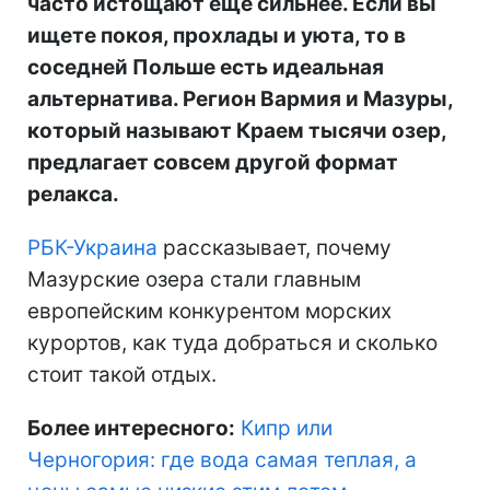
часто истощают еще сильнее. Если вы
ищете покоя, прохлады и уюта, то в
соседней Польше есть идеальная
альтернатива. Регион Вармия и Мазуры,
который называют Краем тысячи озер,
предлагает совсем другой формат
релакса.
РБК-Украина
рассказывает, почему
Мазурские озера стали главным
европейским конкурентом морских
курортов, как туда добраться и сколько
стоит такой отдых.
Более интересного:
Кипр или
Черногория: где вода самая теплая, а