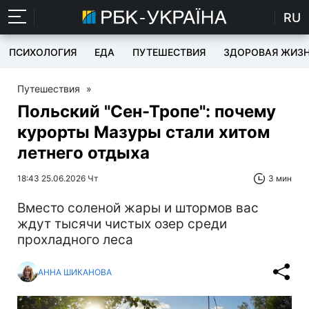
RU
ПСИХОЛОГИЯ
ЕДА
ПУТЕШЕСТВИЯ
ЗДОРОВАЯ ЖИЗ
Путешествия
»
Польский "Сен-Тропе": почему
курорты Мазуры стали хитом
летнего отдыха
18:43 25.06.2026 Чт
3 мин
Вместо соленой жары и штормов вас
ждут тысячи чистых озер среди
прохладного леса
АННА ШИКАНОВА