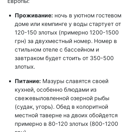
Европы:
Проживание:
ночь в уютном гостевом
доме или кемпинге у воды стартует от
120-150 злотых (примерно 1200-1500
грн) за двухместный номер. Номер в
стильном отеле с бассейном и
завтраком будет стоить от 350-500
злотых.
Питание:
Мазуры славятся своей
кухней, особенно блюдами из
свежевыловленной озерной рыбы
(судак, угорь). Обед в колоритной
местной таверне на двоих обойдется
примерно в 80-120 злотых (800-1200