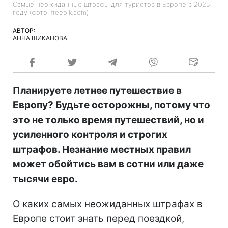
Самые неожиданные штрафы для туристов в Европе в 2025
году (фото: freepik.com)
АВТОР:
АННА ШИКАНОВА
Планируете летнее путешествие в
Европу? Будьте осторожны, потому что
это не только время путешествий, но и
усиленного контроля и строгих
штрафов. Незнание местных правил
может обойтись вам в сотни или даже
тысячи евро.
О каких самых неожиданных штрафах в
Европе стоит знать перед поездкой,