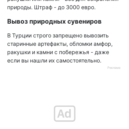
природы. Штраф - до 3000 евро.
Вывоз природных сувениров
В Турции строго запрещено вывозить
старинные артефакты, обломки амфор,
ракушки и камни с побережья - даже
если вы нашли их самостоятельно.