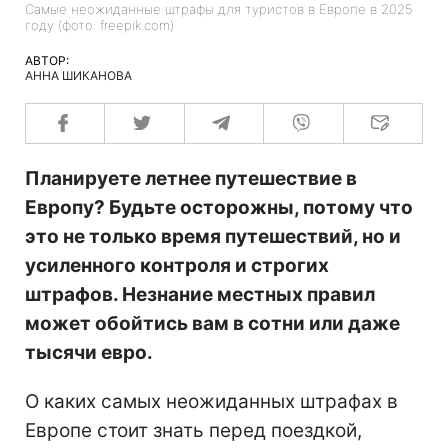
Самые неожиданные штрафы для туристов в Европе в 2025
году (фото: freepik.com)
АВТОР:
АННА ШИКАНОВА
Планируете летнее путешествие в
Европу? Будьте осторожны, потому что
это не только время путешествий, но и
усиленного контроля и строгих
штрафов. Незнание местных правил
может обойтись вам в сотни или даже
тысячи евро.
О каких самых неожиданных штрафах в
Европе стоит знать перед поездкой,