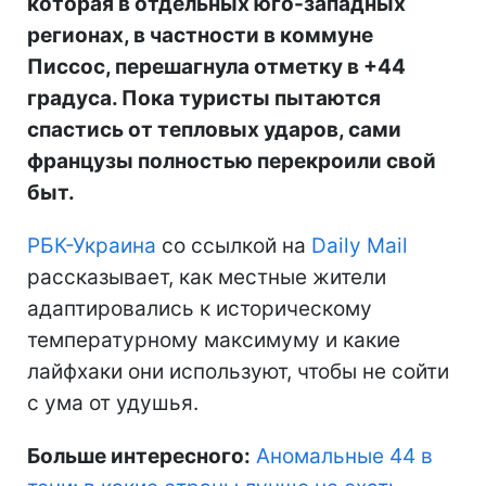
которая в отдельных юго-западных
регионах, в частности в коммуне
Писсос, перешагнула отметку в +44
градуса. Пока туристы пытаются
спастись от тепловых ударов, сами
французы полностью перекроили свой
быт.
РБК-Украина
со ссылкой на
Daily Mail
рассказывает, как местные жители
адаптировались к историческому
температурному максимуму и какие
лайфхаки они используют, чтобы не сойти
с ума от удушья.
Больше интересного:
Аномальные 44 в