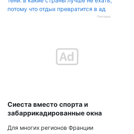
тени: в какие страны лучше не ехать,
потому что отдых превратится в ад
Сиеста вместо спорта и
забаррикадированные окна
Для многих регионов Франции