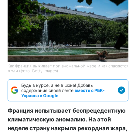
Как Франция выживает при аномальной жаре и как спасаются
люди (фото: Getty Images)
Будь в курсе, а не в шоке! Добавь
содержание своей ленте
вместе с РБК-
Украина в Google
Франция испытывает беспрецедентную
климатическую аномалию. На этой
неделе страну накрыла рекордная жара,