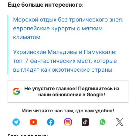
Еще больше интересного:
Морской отдых без тропического зноя:
европейские курорты с мягким
климатом
Украинские Мальдивы и Памуккале:
топ-7 фантастических мест, которые
выглядят как экзотические страны
Не упустите главное! Подпишитесь на
наши обновления в Google!
Или читайте нас там, где вам удобно!
Больше по теме: