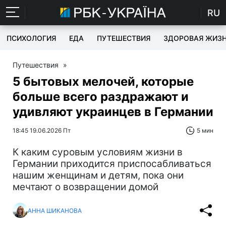
RU
ПСИХОЛОГИЯ
ЕДА
ПУТЕШЕСТВИЯ
ЗДОРОВАЯ ЖИЗ
Путешествия
»
5 бытовых мелочей, которые
больше всего раздражают и
удивляют украинцев в Германии
18:45 19.06.2026 Пт
5 мин
К каким суровым условиям жизни в
Германии приходится приспосабливаться
нашим женщинам и детям, пока они
мечтают о возвращении домой
АННА ШИКАНОВА