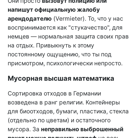
Они просто
вызовут полицию или
напишут официальную жалобу
арендодателю
(Vermieter). То, что у нас
воспринимается как "стукачество", для
немцев — нормальная защита своих прав
на отдых. Привыкнуть к этому
постоянному ощущению, что ты под
присмотром, психологически непросто.
Мусорная высшая математика
Сортировка отходов в Германии
возведена в ранг религии. Контейнеры
для биоотходов, бумаги, пластика, стекла
(отдельно по цветам) и остаточного
мусора. За
неправильно выброшенный