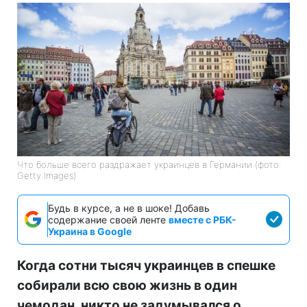
Что больше всего раздражает украинцев в Германии (фото:
Getty Images)
Будь в курсе, а не в шоке! Добавь
содержание своей ленте
вместе с РБК-
Украина в Google
Когда сотни тысяч украинцев в спешке
собирали всю свою жизнь в один
чемодан, никто не задумывался о