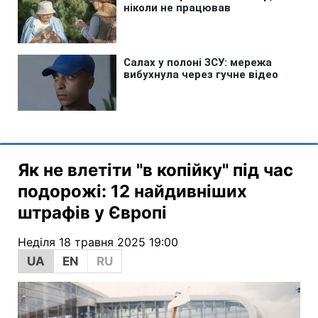
Як не влетіти "в копійку" під час
подорожі: 12 найдивніших
штрафів у Європі
Неділя 18 травня 2025 19:00
UA
EN
RU