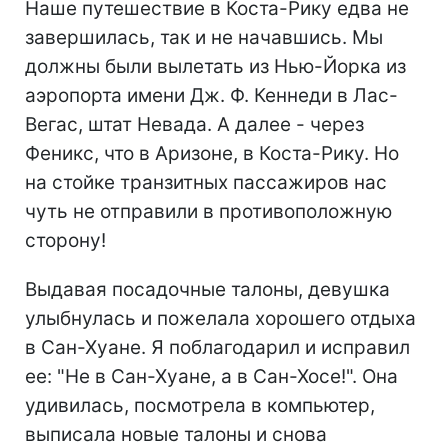
Наше путешествие в Коста-Рику едва не
завершилась, так и не начавшись. Мы
должны были вылетать из Нью-Йорка из
аэропорта имени Дж. Ф. Кеннеди в Лас-
Вегас, штат Невада. А далее - через
Феникс, что в Аризоне, в Коста-Рику. Но
на стойке транзитных пассажиров нас
чуть не отправили в противоположную
сторону!
Выдавая посадочные талоны, девушка
улыбнулась и пожелала хорошего отдыха
в Сан-Хуане. Я поблагодарил и исправил
ее: "Не в Сан-Хуане, а в Сан-Хосе!". Она
удивилась, посмотрела в компьютер,
выписала новые талоны и снова