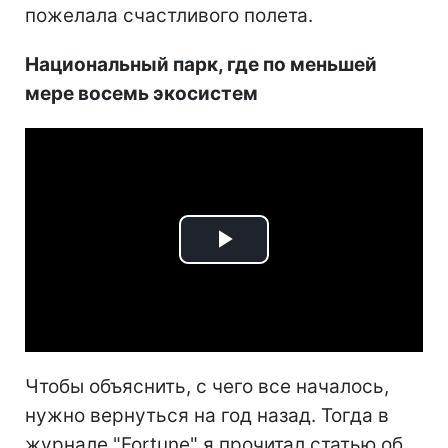
пожелала счастливого полета.
Национальный парк, где по меньшей
мере восемь экосистем
Play
Video
Чтобы объяснить, с чего все началось,
нужно вернуться на год назад. Тогда в
журнале "Fortune" я прочитал статью об