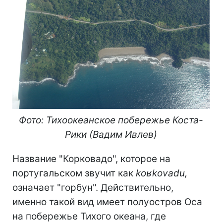
Фото: Тихоокеанское побережье Коста-
Рики
(Вадим Ивлев)
Название "Корковадо", которое на
португальском звучит как
koʁkovadu,
означает "горбун". Действительно,
именно такой вид имеет полуостров Оса
на побережье Тихого океана, где