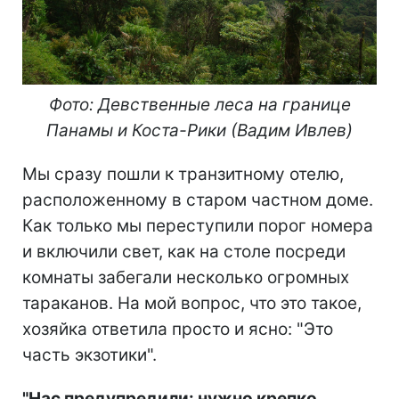
Фото: Девственные леса на границе
Панамы и Коста-Рики
(Вадим Ивлев)
Мы сразу пошли к транзитному отелю,
расположенному в старом частном доме.
Как только мы переступили порог номера
и включили свет, как на столе посреди
комнаты забегали несколько огромных
тараканов. На мой вопрос, что это такое,
хозяйка ответила просто и ясно: "Это
часть экзотики".
"Нас предупредили: нужно крепко