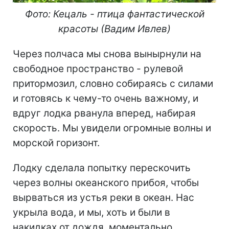
Фото: Кецаль
-
птица фантастической
красоты
(Вадим Ивлев)
Через полчаса мы снова вынырнули на
свободное пространство - рулевой
притормозил, словно собираясь с силами
и готовясь к чему-то очень важному, и
вдруг лодка рванула вперед, набирая
скорость. Мы увидели огромные волны и
морской горизонт.
Лодку сделала попытку перескочить
через волны океанского прибоя, чтобы
вырваться из устья реки в океан. Нас
укрыла вода, и мы, хоть и были в
накидках от дождя, моментально