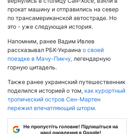
вернулись в столицу Сан-Хосе, взяли в
прокат машину и отправились на север
по трансамериканской автостраде. Но
это - уже следующая история.
Напомним, ранее Вадим Ивлев
рассказывал РБК-Украина
о своей
поездке в Мачу-Пикчу,
легендарную
горную цитадель.
Также ранее украинский путешественник
поделился историей о том,
как курортный
тропический остров Сен-Мартен
пережил впечатляющий шторм.
Не пропустіть головне! Підпишіться на
наші оновлення в Google!