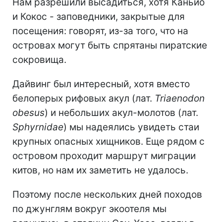
Нам разрешили высадиться, хотя Каньйо
и Кокос - заповедники, закрытые для
посещения: говорят, из-за того, что на
островах могут быть спрятаны пиратские
сокровища.
Дайвинг был интересный, хотя вместо
белоперых рифовых акул (лат.
Triaenodon
obesus
) и небольших акул-молотов (лат.
Sphyrnidae
) мы надеялись увидеть стаи
крупных опасных хищников. Еще рядом с
островом проходит маршрут миграции
китов, но нам их заметить не удалось.
Поэтому после нескольких дней походов
по джунглям вокруг экоотеля мы