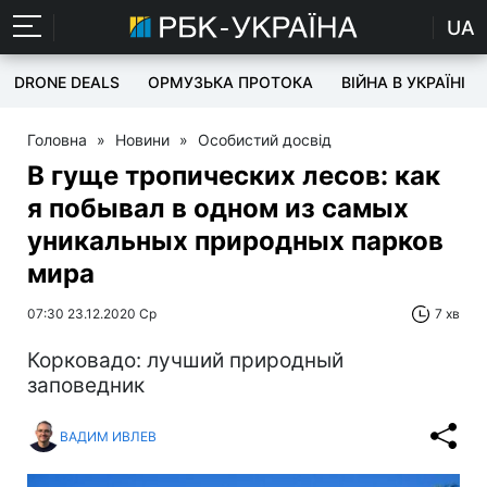
UA
DRONE DEALS
ОРМУЗЬКА ПРОТОКА
ВІЙНА В УКРАЇНІ
Головна
»
Новини
»
Особистий досвід
В гуще тропических лесов: как
я побывал в одном из самых
уникальных природных парков
мира
07:30 23.12.2020 Ср
7 хв
Корковадо: лучший природный
заповедник
ВАДИМ ИВЛЕВ