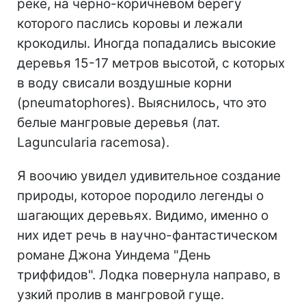
реке, на черно-коричневом берегу
которого паслись коровы и лежали
крокодилы. Иногда попадались высокие
деревья 15-17 метров высотой, с которых
в воду свисали воздушные корни
(pneumatophores). Выяснилось, что это
белые мангровые деревья (лат.
Laguncularia racemosa).
Я воочию увидел удивительное создание
природы, которое породило легенды о
шагающих деревьях. Видимо, именно о
них идет речь в научно-фантастическом
романе Джона Уиндема "День
триффидов". Лодка повернула направо, в
узкий пролив в мангровой гуще.