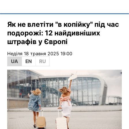
Як не влетіти "в копійку" під час
подорожі: 12 найдивніших
штрафів у Європі
Неділя 18 травня 2025 19:00
UA
EN
RU