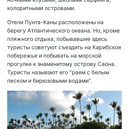
колоритными островами.
Отели Пунта-Каны расположены на
берегу Атлантического океана. Но, кроме
пляжного отдыха, побывавшие здесь
туристы советуют съездить на Карибское
побережье и побывать на морской
прогулке к знаменитому острову Саона.
Туристы называют его "раем с белым
песком и бирюзовыми водами".