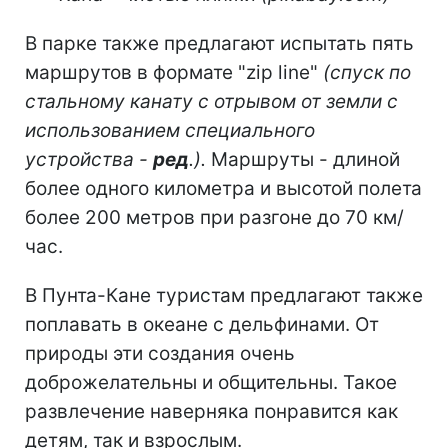
В парке также предлагают испытать пять
маршрутов в формате "zip line"
(спуск по
стальному канату с отрывом от земли с
использованием специального
устройства -
ред
.).
Маршруты - длиной
более одного километра и высотой полета
более 200 метров при разгоне до 70 км/
час.
В Пунта-Кане туристам предлагают также
поплавать в океане с дельфинами. От
природы эти создания очень
доброжелательны и общительны. Такое
развлечение наверняка понравится как
детям, так и взрослым.