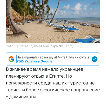
Фото: Пунта-Кана, Доминикана (pixabay.com)
Не витрачай час на шум! Читай тільки суть з
РБК-Україна у Google
В зимнее время немало украинцев
планируют отдых в Египте. Но
популярности среди наших туристов не
теряет и более экзотическое направление
- Доминикана.