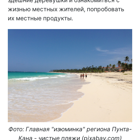
здешние деревушки и ознакомиться с
жизнью местных жителей, попробовать
их местные продукты.
Фото: Главная "изюминка" региона Пунта-
Кана - чистые
пляжи (
pixabay
.
com
)