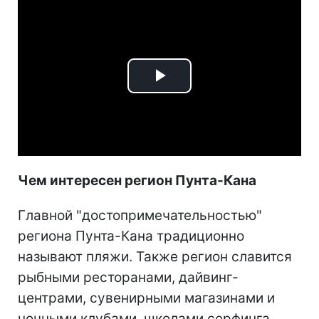
Play
Video
Чем интересен регион Пунта-Кана
Главной "достопримечательностью"
региона Пунта-Кана традиционно
называют пляжи. Также регион славится
рыбными ресторанами, дайвинг-
центрами, сувенирными магазинами и
ночными клубами, школами серфинга,