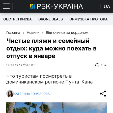
UA
ОБСТРІЛ КИЄВА
DRONE DEALS
ОРМУЗЬКА ПРОТОКА
Головна
»
Новини
»
Відпочинок за кордоном
Чистые пляжи и семейный
отдых: куда можно поехать в
отпуск в январе
17:38 22.12.2020 Вт
4 хв
Что туристам посмотреть в
доминиканском регионе Пунта-Кана
КАТЕРИНА ГОНЧАРОВА