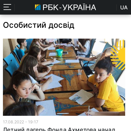
UA
Особистий досвід
17.08.2022 - 19:17
Летний лагерь Фонда Ахметова начал