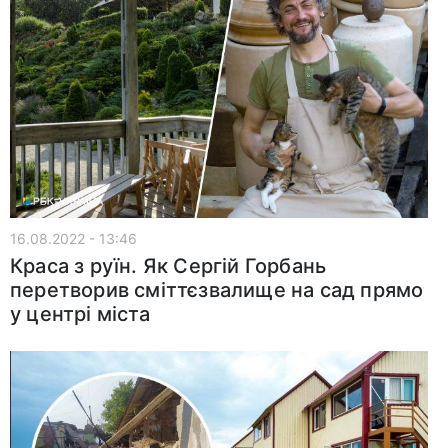
16.08.2022 - 13:46
Краса з руїн. Як Сергій Горбань
перетворив сміттєзвалище на сад прямо
у центрі міста